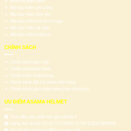
Kính mũ bảo hiểm
Mũ bảo hiểm phi công
Mũ bảo hiểm kính âm
Mũ bảo hiểm trẻ em in logo
Mũ bảo hiểm xe đạp
Mũ bảo hiểm fullface
CHÍNH SÁCH
Chính sách bảo mật
Chính sách bảo hành
Chính sách chất lượng
Chính sách đổi trả, hoàn tiền hàng
Chính sách giao nhận hàng hóa chứng từ
ƯU ĐIỂM ASAMA HELMET
Trực tiếp sản xuất nên giá cả hợp lí
Hàng đạt chuẩn CR số 51523042 QCVN 2:2021/BKHCN
Vỏ mũ làm từ nhựa ABS nguyên sinh