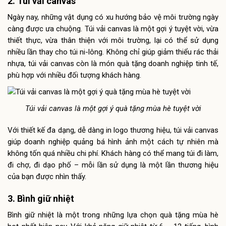
2. Túi vải canvas
Ngày nay, những vật dụng có xu hướng bảo vệ môi trường ngày
càng được ưa chuộng. Túi vải canvas là một gợi ý tuyệt vời, vừa
thiết thực, vừa thân thiện với môi trường, lại có thể sử dụng
nhiều lần thay cho túi ni-lông. Không chỉ giúp giảm thiểu rác thải
nhựa, túi vải canvas còn là món quà tặng doanh nghiệp tinh tế,
phù hợp với nhiều đối tượng khách hàng.
Túi vải canvas là một gợi ý quà tặng mùa hè tuyệt vời
Với thiết kế đa dạng, dễ dàng in logo thương hiệu, túi vải canvas
giúp doanh nghiệp quảng bá hình ảnh một cách tự nhiên mà
không tốn quá nhiều chi phí. Khách hàng có thể mang túi đi làm,
đi chợ, đi dạo phố – mỗi lần sử dụng là một lần thương hiệu
của bạn được nhìn thấy.
3. Bình giữ nhiệt
Bình giữ nhiệt là một trong những lựa chọn quà tặng mùa hè