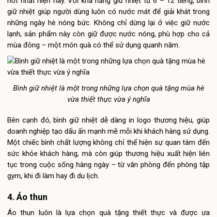
hot nhất hiện nay. Với khả năng giữ nhiệt từ 6 – 12 tiếng, bình
giữ nhiệt giúp người dùng luôn có nước mát để giải khát trong
những ngày hè nóng bức. Không chỉ dừng lại ở việc giữ nước
lạnh, sản phẩm này còn giữ được nước nóng, phù hợp cho cả
mùa đông – một món quà có thể sử dụng quanh năm.
Bình giữ nhiệt là một trong những lựa chọn quà tặng mùa hè
vừa thiết thực vừa ý nghĩa
Bên cạnh đó, bình giữ nhiệt dễ dàng in logo thương hiệu, giúp
doanh nghiệp tạo dấu ấn mạnh mẽ mỗi khi khách hàng sử dụng.
Một chiếc bình chất lượng không chỉ thể hiện sự quan tâm đến
sức khỏe khách hàng, mà còn giúp thương hiệu xuất hiện liên
tục trong cuộc sống hàng ngày – từ văn phòng đến phòng tập
gym, khi đi làm hay đi du lịch.
4. Áo thun
Áo thun luôn là lựa chọn quà tặng thiết thực và được ưa