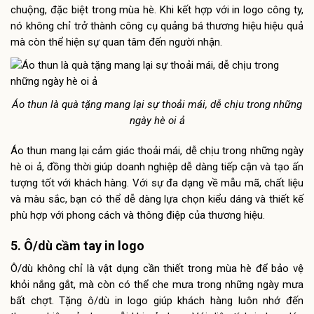
chuộng, đặc biệt trong mùa hè. Khi kết hợp với in logo công ty,
nó không chỉ trở thành công cụ quảng bá thương hiệu hiệu quả
mà còn thể hiện sự quan tâm đến người nhận.
Áo thun là quà tặng mang lại sự thoải mái, dễ chịu trong những
ngày hè oi ả
Áo thun mang lại cảm giác thoải mái, dễ chịu trong những ngày
hè oi ả, đồng thời giúp doanh nghiệp dễ dàng tiếp cận và tạo ấn
tượng tốt với khách hàng. Với sự đa dạng về mẫu mã, chất liệu
và màu sắc, bạn có thể dễ dàng lựa chọn kiểu dáng và thiết kế
phù hợp với phong cách và thông điệp của thương hiệu.
5. Ô/dù cầm tay in logo
Ô/dù không chỉ là vật dụng cần thiết trong mùa hè để bảo vệ
khỏi nắng gắt, mà còn có thể che mưa trong những ngày mưa
bất chợt. Tặng ô/dù in logo giúp khách hàng luôn nhớ đến