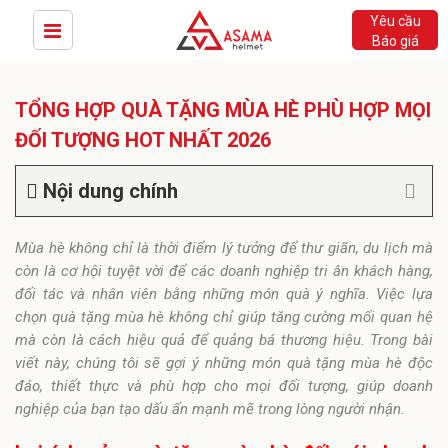
Yêu cầu
Báo giá
TỔNG HỢP QUÀ TẶNG MÙA HÈ PHÙ HỢP MỌI
ĐỐI TƯỢNG HOT NHẤT 2026
Nội dung chính
Mùa hè không chỉ là thời điểm lý tưởng để thư giãn, du lịch mà
còn là cơ hội tuyệt vời để các doanh nghiệp tri ân khách hàng,
đối tác và nhân viên bằng những món quà ý nghĩa. Việc lựa
chọn quà tặng mùa hè không chỉ giúp tăng cường mối quan hệ
mà còn là cách hiệu quả để quảng bá thương hiệu. Trong bài
viết này, chúng tôi sẽ gợi ý những món quà tặng mùa hè độc
đáo, thiết thực và phù hợp cho mọi đối tượng, giúp doanh
nghiệp của bạn tạo dấu ấn mạnh mẽ trong lòng người nhận.