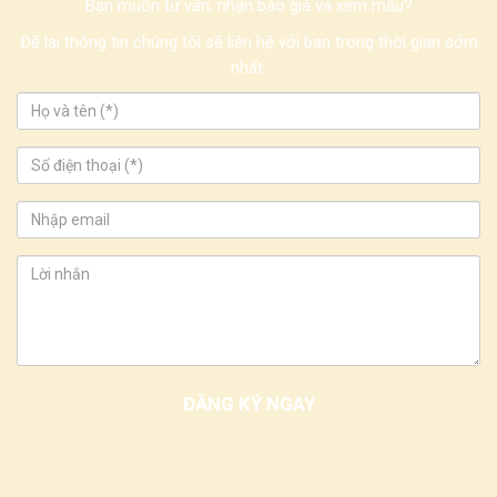
Bạn muốn tư vấn, nhận báo giá và xem mẫu?
Để lại thông tin chúng tôi sẽ liên hệ với bạn trong thời gian sớm
nhất.