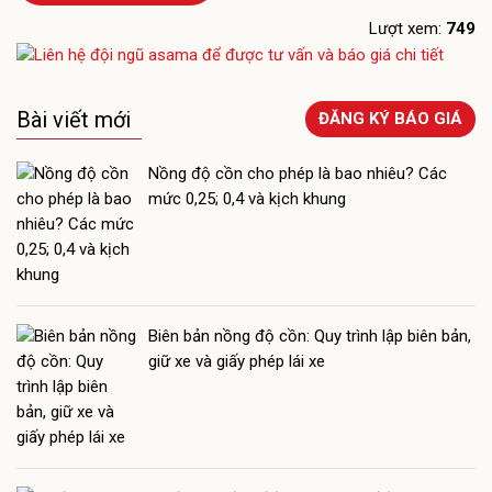
Lượt xem:
749
Bài viết mới
ĐĂNG KÝ BÁO GIÁ
Nồng độ cồn cho phép là bao nhiêu? Các
mức 0,25; 0,4 và kịch khung
Biên bản nồng độ cồn: Quy trình lập biên bản,
giữ xe và giấy phép lái xe