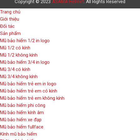
Copyright © 2023
ASAMA Helmet
. All Rights Reserved
Trang chủ
Giới thiệu
Đối tác
Sản phẩm
Mũ bảo hiểm 1/2 in logo
Mũ 1/2 có kính
Mũ 1/2 không kính
Mũ bảo hiểm 3/4 in logo
Mũ 3/4 có kính
Mũ 3/4 không kính
Mũ bảo hiểm trẻ em in logo
Mũ bảo hiểm trẻ em có kính
Mũ bảo hiểm trẻ em không kính
Mũ bảo hiểm phi công
Mũ bảo hiểm kính âm
Mũ bảo hiểm xe đạp
Mũ bảo hiểm fullface
Kính mũ bảo hiểm