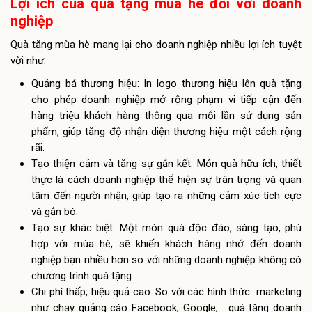
Lợi ích của quà tặng mùa hè đối với doanh
nghiệp
Quà tặng mùa hè mang lại cho doanh nghiệp nhiều lợi ích tuyệt
vời như:
Quảng bá thương hiệu: In logo thương hiệu lên quà tặng
cho phép doanh nghiệp mở rộng phạm vi tiếp cận đến
hàng triệu khách hàng thông qua mỗi lần sử dụng sản
phẩm, giúp tăng độ nhận diện thương hiệu một cách rộng
rãi.
Tạo thiện cảm và tăng sự gắn kết: Món quà hữu ích, thiết
thực là cách doanh nghiệp thể hiện sự trân trọng và quan
tâm đến người nhận, giúp tạo ra những cảm xúc tích cực
và gắn bó.
Tạo sự khác biệt: Một món quà độc đáo, sáng tạo, phù
hợp với mùa hè, sẽ khiến khách hàng nhớ đến doanh
nghiệp bạn nhiều hơn so với những doanh nghiệp không có
chương trình quà tặng.
Chi phí thấp, hiệu quả cao: So với các hình thức marketing
như chạy quảng cáo Facebook, Google,… quà tặng doanh