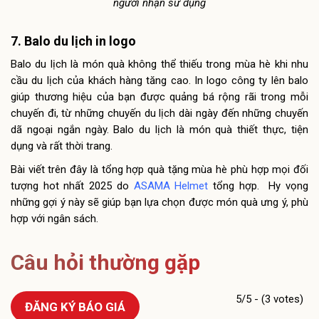
người nhận sử dụng
7. Balo du lịch in logo
Balo du lịch là món quà không thể thiếu trong mùa hè khi nhu
cầu du lịch của khách hàng tăng cao. In logo công ty lên balo
giúp thương hiệu của bạn được quảng bá rộng rãi trong mỗi
chuyến đi, từ những chuyến du lịch dài ngày đến những chuyến
dã ngoại ngắn ngày. Balo du lịch là món quà thiết thực, tiện
dụng và rất thời trang.
Bài viết trên đây là tổng hợp quà tặng mùa hè phù hợp mọi đối
tượng hot nhất 2025 do
ASAMA Helmet
tổng hợp. Hy vọng
những gợi ý này sẽ giúp bạn lựa chọn được món quà ưng ý, phù
hợp với ngân sách.
Câu hỏi thường gặp
5/5 - (3 votes)
ĐĂNG KÝ BÁO GIÁ