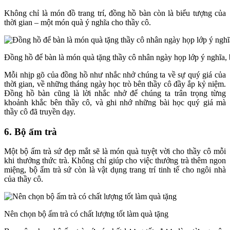
Không chỉ là món đồ trang trí, đồng hồ bàn còn là biểu tượng của
thời gian – một món quà ý nghĩa cho thầy cô.
Đồng hồ để bàn là món quà tặng thầy cô nhân ngày họp lớp ý nghĩa, b
Mỗi nhịp gõ của đồng hồ như nhắc nhở chúng ta về sự quý giá của
thời gian, về những tháng ngày học trò bên thầy cô đầy ắp kỷ niệm.
Đồng hồ bàn cũng là lời nhắc nhở để chúng ta trân trọng từng
khoảnh khắc bên thầy cô, và ghi nhớ những bài học quý giá mà
thầy cô đã truyền dạy.
6. Bộ ấm trà
Một bộ ấm trà sứ đẹp mắt sẽ là món quà tuyệt vời cho thầy cô mỗi
khi thưởng thức trà. Không chỉ giúp cho việc thưởng trà thêm ngon
miệng, bộ ấm trà sứ còn là vật dụng trang trí tinh tế cho ngôi nhà
của thầy cô.
Nên chọn bộ ấm trà có chất lượng tốt làm quà tặng