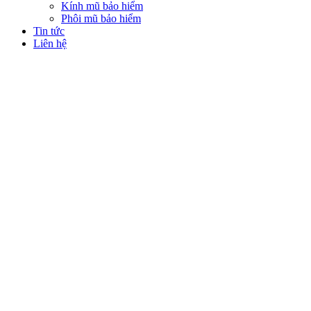
Kính mũ bảo hiểm
Phôi mũ bảo hiểm
Tin tức
Liên hệ