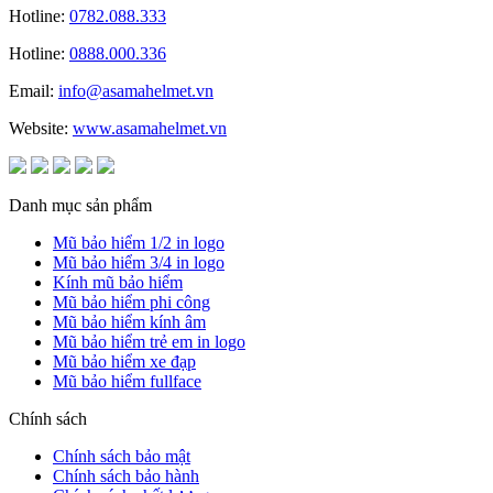
Hotline:
0782.088.333
Hotline:
0888.000.336
Email:
info@asamahelmet.vn
Website:
www.asamahelmet.vn
Danh mục sản phẩm
Mũ bảo hiểm 1/2 in logo
Mũ bảo hiểm 3/4 in logo
Kính mũ bảo hiểm
Mũ bảo hiểm phi công
Mũ bảo hiểm kính âm
Mũ bảo hiểm trẻ em in logo
Mũ bảo hiểm xe đạp
Mũ bảo hiểm fullface
Chính sách
Chính sách bảo mật
Chính sách bảo hành