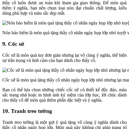
thầy cô luôn được an toàn khi tham gia giao thông. Để món quà
thêm ý nghĩa, bạn nên chọn loại nón đạt chuẩn chất lượng, kiểu
dáng phù hợp và màu sắc đẹp mắt.
Nón bảo hiểm là món quà tặng thầy cô nhân ngày họp lớp nhỏ tuyệt 
9. Cốc sứ
Cốc sứ là món quà tuy đơn giản nhưng lại vô cùng ý nghĩa, thể hiện
sự trân trọng và tình cảm của bạn dành cho thầy cô.
Cốc sứ là món quà tặng thầy cô nhân ngày họp lớp nhỏ nhưng lại man
Bạn có thể lựa chọn những chiếc cốc sứ có thiết kế độc đáo, màu
sắc trang nhã hoặc in hình ảnh kỷ niệm của lớp học, lời chúc dành
cho thầy cô để món quà thêm phần đặc biệt và ý nghĩa.
10. Tranh treo tường
Tranh treo tường là một gợi ý quà tặng vô cùng ý nghĩa dành cho
thầy cô nhân ngày họp lớp. Món quà này không chỉ giúp trang trí