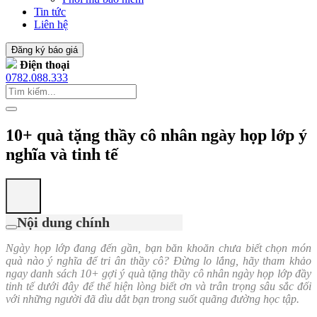
Tin tức
Liên hệ
Đăng ký báo giá
Điện thoại
0782.088.333
10+ quà tặng thầy cô nhân ngày họp lớp ý
nghĩa và tinh tế
Nội dung chính
Ngày họp lớp đang đến gần, bạn băn khoăn chưa biết chọn món
quà nào ý nghĩa để tri ân thầy cô? Đừng lo lắng, hãy tham khảo
ngay danh sách 10+ gợi ý quà tặng thầy cô nhân ngày họp lớp đầy
tinh tế dưới đây để thể hiện lòng biết ơn và trân trọng sâu sắc đối
với những người đã dìu dắt bạn trong suốt quãng đường học tập.