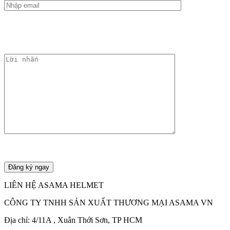
LIÊN HỆ ASAMA HELMET
CÔNG TY TNHH SẢN XUẤT THƯƠNG MẠI ASAMA VN
Địa chỉ: 4/11A , Xuân Thới Sơn, TP HCM