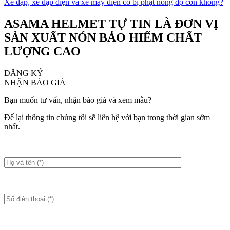
Xe đạp, xe đạp điện và xe máy điện có bị phạt nồng độ cồn không?
ASAMA HELMET TỰ TIN LÀ ĐƠN VỊ
SẢN XUẤT NÓN BẢO HIỂM CHẤT
LƯỢNG CAO
ĐĂNG KÝ
NHẬN BÁO GIÁ
Bạn muốn tư vấn, nhận báo giá và xem mẫu?
Để lại thông tin chúng tôi sẽ liên hệ với bạn trong thời gian sớm
nhất.