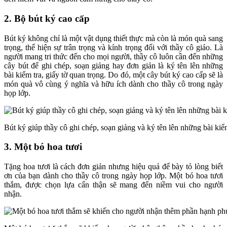
2. Bộ bút ký cao cấp
Bút ký không chỉ là một vật dụng thiết thực mà còn là món quà sang
trọng, thể hiện sự trân trọng và kính trọng đối với thầy cô giáo. Là
người mang tri thức đến cho mọi người, thầy cô luôn cần đến những
cây bút để ghi chép, soạn giảng hay đơn giản là ký tên lên những
bài kiểm tra, giấy tờ quan trọng. Do đó, một cây bút ký cao cấp sẽ là
món quà vô cùng ý nghĩa và hữu ích dành cho thầy cô trong ngày
họp lớp.
Bút ký giúp thầy cô ghi chép, soạn giảng và ký tên lên những bài kiểm
3. Một bó hoa tươi
Tặng hoa tươi là cách đơn giản nhưng hiệu quả để bày tỏ lòng biết
ơn của bạn dành cho thầy cô trong ngày họp lớp. Một bó hoa tươi
thắm, được chọn lựa cẩn thận sẽ mang đến niềm vui cho người
nhận.