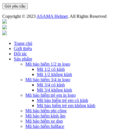
Copyright © 2023
ASAMA Helmet
. All Rights Reserved
Trang chủ
Giới thiệu
Đối tác
Sản phẩm
Mũ bảo hiểm 1/2 in logo
Mũ 1/2 có kính
Mũ 1/2 không kính
Mũ bảo hiểm 3/4 in logo
Mũ 3/4 có kính
Mũ 3/4 không kính
Mũ bảo hiểm trẻ em in logo
Mũ bảo hiểm trẻ em có kính
Mũ bảo hiểm trẻ em không kính
Mũ bảo hiểm phi công
Mũ bảo hiểm kính âm
Mũ bảo hiểm xe đạp
Mũ bảo hiểm fullface