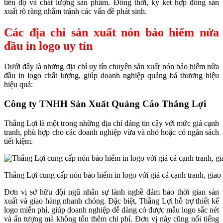
tiến độ và chất lượng sản phẩm. Đồng thời, ký kết hợp đồng sản
xuất rõ ràng nhằm tránh các vấn đề phát sinh.
Các địa chỉ sản xuất nón bảo hiểm nửa
đầu in logo uy tín
Dưới đây là những địa chỉ uy tín chuyên sản xuất nón bảo hiểm nửa
đầu in logo chất lượng, giúp doanh nghiệp quảng bá thương hiệu
hiệu quả:
Công ty TNHH Sản Xuất Quảng Cáo Thắng Lợi
Thắng Lợi là một trong những địa chỉ đáng tin cậy với mức giá cạnh
tranh, phù hợp cho các doanh nghiệp vừa và nhỏ hoặc có ngân sách
tiết kiệm.
Thắng Lợi cung cấp nón bảo hiểm in logo với giá cả cạnh tranh, gia
Đơn vị sở hữu đội ngũ nhân sự lành nghề đảm bảo thời gian sản
xuất và giao hàng nhanh chóng. Đặc biệt, Thắng Lợi hỗ trợ thiết kế
logo miễn phí, giúp doanh nghiệp dễ dàng có được mẫu logo sắc nét
và ấn tượng mà không tốn thêm chi phí. Đơn vị này cũng nổi tiếng