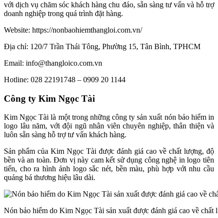
với dịch vụ chăm sóc khách hàng chu đáo, sẵn sàng tư vấn và hỗ trợ
doanh nghiệp trong quá trình đặt hàng.
Website: https://nonbaohiemthangloi.com.vn/
Địa chỉ: 120/7 Trần Thái Tông, Phường 15, Tân Bình, TPHCM
Email: info@thangloico.com.vn
Hotline: 028 22191748 – 0909 20 1144
Công ty Kim Ngọc Tài
Kim Ngọc Tài là một trong những công ty sản xuất nón bảo hiểm in
logo lâu năm, với đội ngũ nhân viên chuyên nghiệp, thân thiện và
luôn sẵn sàng hỗ trợ tư vấn khách hàng.
Sản phẩm của Kim Ngọc Tài được đánh giá cao về chất lượng, độ
bền và an toàn. Đơn vị này cam kết sử dụng công nghệ in logo tiên
tiến, cho ra hình ảnh logo sắc nét, bền màu, phù hợp với nhu cầu
quảng bá thương hiệu lâu dài.
Nón bảo hiểm do Kim Ngọc Tài sản xuất được đánh giá cao về chất 