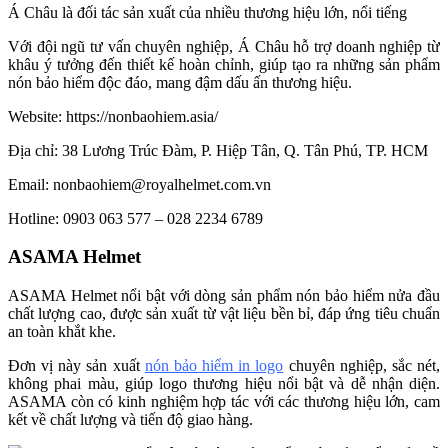
Á Châu là đối tác sản xuất của nhiều thương hiệu lớn, nổi tiếng
Với đội ngũ tư vấn chuyên nghiệp, Á Châu hỗ trợ doanh nghiệp từ
khâu ý tưởng đến thiết kế hoàn chỉnh, giúp tạo ra những sản phẩm
nón bảo hiểm độc đáo, mang đậm dấu ấn thương hiệu.
Website: https://nonbaohiem.asia/
Địa chỉ: 38 Lương Trúc Đàm, P. Hiệp Tân, Q. Tân Phú, TP. HCM
Email: nonbaohiem@royalhelmet.com.vn
Hotline: 0903 063 577 – 028 2234 6789
ASAMA Helmet
ASAMA Helmet nổi bật với dòng sản phẩm nón bảo hiểm nửa đầu
chất lượng cao, được sản xuất từ vật liệu bền bỉ, đáp ứng tiêu chuẩn
an toàn khắt khe.
Đơn vị này sản xuất
nón bảo hiểm in logo
chuyên nghiệp, sắc nét,
không phai màu, giúp logo thương hiệu nổi bật và dễ nhận diện.
ASAMA còn có kinh nghiệm hợp tác với các thương hiệu lớn, cam
kết về chất lượng và tiến độ giao hàng.