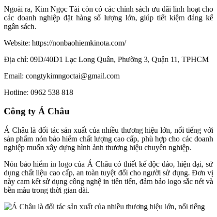
Ngoài ra, Kim Ngọc Tài còn có các chính sách ưu đãi linh hoạt cho
các doanh nghiệp đặt hàng số lượng lớn, giúp tiết kiệm đáng kể
ngân sách.
Website: https://nonbaohiemkinota.com/
Địa chỉ: 09D/40D1 Lạc Long Quân, Phường 3, Quận 11, TPHCM
Email: congtykimngoctai@gmail.com
Hotline: 0962 538 818
Công ty Á Châu
Á Châu là đối tác sản xuất của nhiều thương hiệu lớn, nổi tiếng với
sản phẩm nón bảo hiểm chất lượng cao cấp, phù hợp cho các doanh
nghiệp muốn xây dựng hình ảnh thương hiệu chuyên nghiệp.
Nón bảo hiểm in logo của Á Châu có thiết kế độc đáo, hiện đại, sử
dụng chất liệu cao cấp, an toàn tuyệt đối cho người sử dụng. Đơn vị
này cam kết sử dụng công nghệ in tiên tiến, đảm bảo logo sắc nét và
bền màu trong thời gian dài.