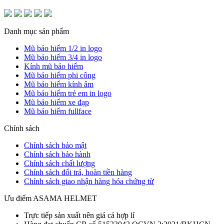
Danh mục sản phẩm
Mũ bảo hiểm 1/2 in logo
Mũ bảo hiểm 3/4 in logo
Kính mũ bảo hiểm
Mũ bảo hiểm phi công
Mũ bảo hiểm kính âm
Mũ bảo hiểm trẻ em in logo
Mũ bảo hiểm xe đạp
Mũ bảo hiểm fullface
Chính sách
Chính sách bảo mật
Chính sách bảo hành
Chính sách chất lượng
Chính sách đổi trả, hoàn tiền hàng
Chính sách giao nhận hàng hóa chứng từ
Ưu điểm ASAMA HELMET
Trực tiếp sản xuất nên giá cả hợp lí