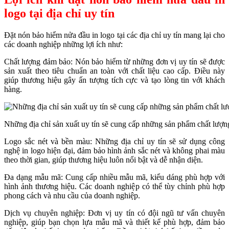
logo tại địa chỉ uy tín
Đặt nón bảo hiểm nửa đầu in logo tại các địa chỉ uy tín mang lại cho
các doanh nghiệp những lợi ích như:
Chất lượng đảm bảo: Nón bảo hiểm từ những đơn vị uy tín sẽ được
sản xuất theo tiêu chuẩn an toàn với chất liệu cao cấp. Điều này
giúp thương hiệu gây ấn tượng tích cực và tạo lòng tin với khách
hàng.
Những địa chỉ sản xuất uy tín sẽ cung cấp những sản phẩm chất lượn
Logo sắc nét và bền màu: Những địa chỉ uy tín sẽ sử dụng công
nghệ in logo hiện đại, đảm bảo hình ảnh sắc nét và không phai màu
theo thời gian, giúp thương hiệu luôn nổi bật và dễ nhận diện.
Đa dạng mẫu mã: Cung cấp nhiều mẫu mã, kiểu dáng phù hợp với
hình ảnh thương hiệu. Các doanh nghiệp có thể tùy chỉnh phù hợp
phong cách và nhu cầu của doanh nghiệp.
Dịch vụ chuyên nghiệp: Đơn vị uy tín có đội ngũ tư vấn chuyên
nghiệp, giúp bạn chọn lựa mẫu mã và thiết kế phù hợp, đảm bảo