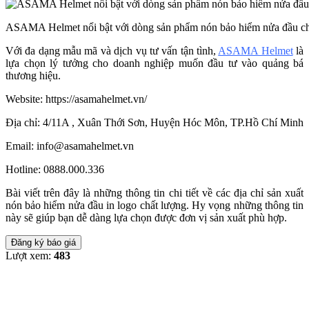
ASAMA Helmet nổi bật với dòng sản phẩm nón bảo hiểm nửa đầu ch
Với đa dạng mẫu mã và dịch vụ tư vấn tận tình,
ASAMA Helmet
là
lựa chọn lý tưởng cho doanh nghiệp muốn đầu tư vào quảng bá
thương hiệu.
Website: https://asamahelmet.vn/
Địa chỉ: 4/11A , Xuân Thới Sơn, Huyện Hóc Môn, TP.Hồ Chí Minh
Email: info@asamahelmet.vn
Hotline: 0888.000.336
Bài viết trên đây là những thông tin chi tiết về các địa chỉ sản xuất
nón bảo hiểm nửa đầu in logo chất lượng. Hy vọng những thông tin
này sẽ giúp bạn dễ dàng lựa chọn được đơn vị sản xuất phù hợp.
Đăng ký báo giá
Lượt xem:
483