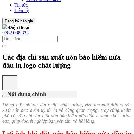
Tin tức
Liên hệ
Đăng ký báo giá
Điện thoại
0782.088.333
Các địa chỉ sản xuất nón bảo hiểm nửa
đầu in logo chất lượng
Nội dung chính
Để sở hữu những sản phẩm chất lượng, việc tìm một đơn vị sản
xuất nón bảo hiểm uy tín là vô cùng quan trọng. Hãy cùng khám
phá các địa chỉ sản xuất nón bảo hiểm nửa đầu in logo chất lượng
cao, giúp doanh nghiệp bạn yên tâm và hài lòng.
Lợi ích khi đặt nón bảo hiểm nửa đầu in