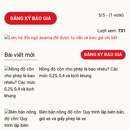
5/5 - (1 vote)
ĐĂNG KÝ BÁO GIÁ
Lượt xem:
731
Bài viết mới
ĐĂNG KÝ BÁO GIÁ
Nồng độ cồn cho phép là bao nhiêu? Các
mức 0,25; 0,4 và kịch khung
Biên bản nồng độ cồn: Quy trình lập biên bản,
giữ xe và giấy phép lái xe