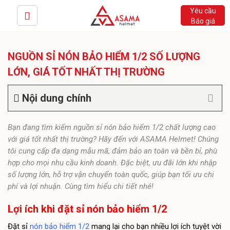
Yêu cầu
Báo giá
NGUỒN SỈ NÓN BẢO HIỂM 1/2 SỐ LƯỢNG
LỚN, GIÁ TỐT NHẤT THỊ TRƯỜNG
Nội dung chính
Bạn đang tìm kiếm nguồn sỉ nón bảo hiểm 1/2 chất lượng cao
với giá tốt nhất thị trường? Hãy đến với ASAMA Helmet! Chúng
tôi cung cấp đa dạng mẫu mã, đảm bảo an toàn và bền bỉ, phù
hợp cho mọi nhu cầu kinh doanh. Đặc biệt, ưu đãi lớn khi nhập
số lượng lớn, hỗ trợ vận chuyển toàn quốc, giúp bạn tối ưu chi
phí và lợi nhuận. Cùng tìm hiểu chi tiết nhé!
Lợi ích khi đặt sỉ nón bảo hiểm 1/2
Đặt sỉ
nón bảo hiểm 1/2
mang lại cho bạn nhiều lợi ích tuyệt vời