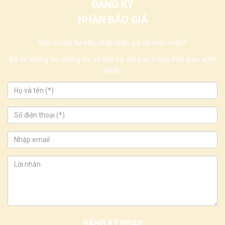
ĐĂNG KÝ
NHẬN BÁO GIÁ
Bạn muốn tư vấn, nhận báo giá và xem mẫu?
Để lại thông tin chúng tôi sẽ liên hệ với bạn trong thời gian sớm
nhất.