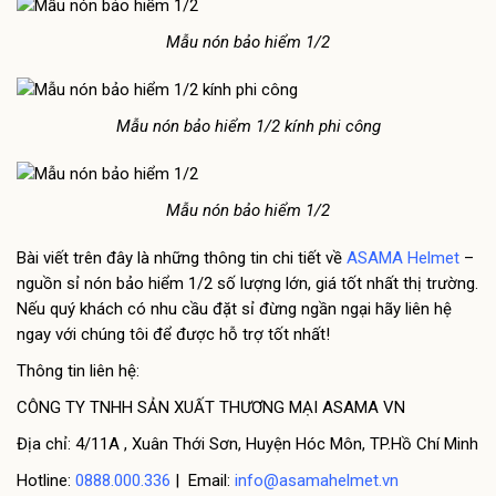
Mẫu nón bảo hiểm 1/2
Mẫu nón bảo hiểm 1/2 kính phi công
Mẫu nón bảo hiểm 1/2
Bài viết trên đây là những thông tin chi tiết về
ASAMA Helmet
–
nguồn sỉ nón bảo hiểm 1/2 số lượng lớn, giá tốt nhất thị trường.
Nếu quý khách có nhu cầu đặt sỉ đừng ngần ngại hãy liên hệ
ngay với chúng tôi để được hỗ trợ tốt nhất!
Thông tin liên hệ:
CÔNG TY TNHH SẢN XUẤT THƯƠNG MẠI ASAMA VN
Địa chỉ: 4/11A , Xuân Thới Sơn, Huyện Hóc Môn, TP.Hồ Chí Minh
Hotline:
0888.000.336
| Email:
info@asamahelmet.vn