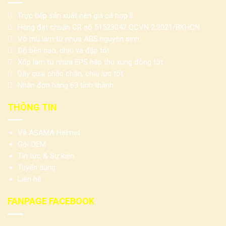
Trực tiếp sản xuất nên giá cả hợp lí
Hàng đạt chuẩn CR số 51523042 QCVN 2:2021/BKHCN
Vỏ mũ làm từ nhựa ABS nguyên sinh
Độ bền cao, chịu va đập tốt
Xốp làm từ nhựa EPS hấp thụ xung động tốt
Dây quai chắc chắn, chịu lực tốt
Nhận đơn hàng 63 tỉnh thành
THÔNG TIN
Về ASAMA Helmet
Gói OEM
Tin tức & Sự kiện
Tuyển dụng
Liên hệ
FANPAGE FACEBOOK