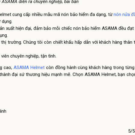
ại ASAMA diễn ra chuyên nghiệp, bài bản
elmet cung cấp nhiều mẫu mã nón bảo hiểm đa dạng, từ
nón nửa đ
 dụng.
 sản xuất hiện đại, đảm bảo mỗi chiếc nón bảo hiểm ASAMA đều đạt
ụng.
thị trường. Chúng tôi còn chiết khấu hấp dẫn với khách hàng thân t
viên chuyên nghiệp, tận tình.
ng cao,
ASAMA Helmet
còn đồng hành cùng khách hàng trong từng
ở thành đại sứ thương hiệu mạnh mẽ. Chọn ASAMA Helmet, bạn chọn
Minh
5/5