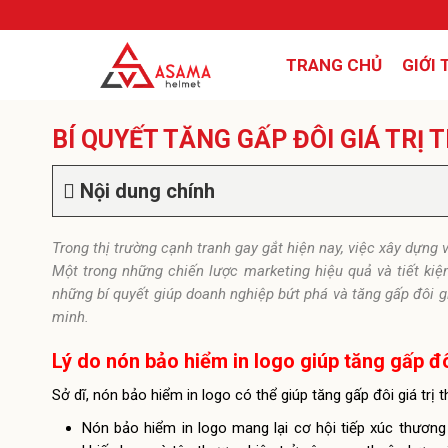
TRANG CHỦ
GIỚI 
BÍ QUYẾT TĂNG GẤP ĐÔI GIÁ TRỊ
Nội dung chính
Trong thị trường cạnh tranh gay gắt hiện nay, việc xây dựng 
Một trong những chiến lược marketing hiệu quả và tiết kiệ
những bí quyết giúp doanh nghiệp bứt phá và tăng gấp đôi g
minh.
Lý do nón bảo hiểm in logo giúp tăng gấp đô
Sở dĩ, nón bảo hiểm in logo có thể giúp tăng gấp đôi giá trị 
Nón bảo hiểm in logo mang lại cơ hội tiếp xúc thương