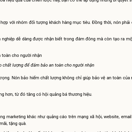
óa hiệu quả của chiến lược này, bạn có thể áp dụng những bí quyết s
ợp với nhóm đối tượng khách hàng mục tiêu. Đồng thời, nón phải c
nh nghiệp dễ dàng được nhận biết trong đám đông mà còn tạo ra m
o chất lượng để đảm bảo an toàn cho người nhận
trọng. Nón bảo hiểm chất lượng không chỉ giúp bảo vệ an toàn của
g hơn, từ đó tăng có hội quảng bá thương hiệu.
ng marketing khác như quảng cáo trên mạng xã hội, website, email
mãi, tặng quà.