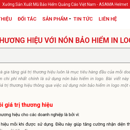
Xưởng Sản Xuất Mũ Bảo Hiểm Quảng Cáo Việt Nam - ASAMA Helmet
THIỆU
ĐỐI TÁC
SẢN PHẨM
TIN TỨC
LIÊN HỆ
 THƯƠNG HIỆU VỚI NÓN BẢO HIỂM IN L
và gia tăng giá trị thương hiệu luôn là mục tiêu hàng đầu của mỗi do
m chi phí nhất chính là sử dụng nón bảo hiểm in logo. Bài viết này
iá trị thương hiệu thông qua việc sử dụng nón bảo hiểm in logo một
i giá trị thương hiệu
thương hiệu cho các doanh nghiệp là bởi vì:
 hiệu mỗi khi được sử dụng. Điều này giúp tăng cường nhận diện t