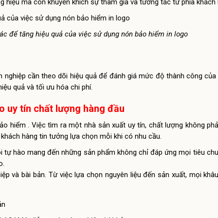
g hiệu mà còn khuyến khích sự tham gia và tương tác từ phía khách 
hác để tăng hiệu quả của việc sử dụng nón bảo hiểm in logo
anh nghiệp cần theo dõi hiệu quả để đánh giá mức độ thành công của 
iệu quả và tối ưu hóa chi phí.
o uy tín chất lượng hàng đầu
ảo hiểm . Việc tìm ra một nhà sản xuất uy tín, chất lượng không phải
khách hàng tin tưởng lựa chọn mỗi khi có nhu cầu.
 tôi tự hào mang đến những sản phẩm không chỉ đáp ứng mọi tiêu ch
o.
iệp và bài bản. Từ việc lựa chọn nguyên liệu đến sản xuất, mọi kh