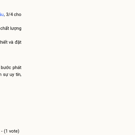
ầu
, 3/4 cho
 chất lượng
hiết và đặt
 bước phát
 sự uy tín,
 - (1 vote)