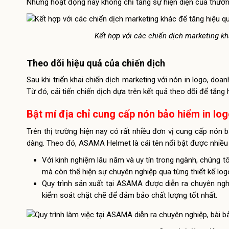
Những hoạt động này không chỉ tăng sự hiện diện của thươn
Kết hợp với các chiến dịch marketing k
Theo dõi hiệu quả của chiến dịch
Sau khi triển khai chiến dịch marketing với nón in logo, do
Từ đó, cải tiến chiến dịch dựa trên kết quả theo dõi để tăng h
Bật mí địa chỉ cung cấp nón bảo hiểm in log
Trên thị trường hiện nay có rất nhiều đơn vị cung cấp nón b
dàng. Theo đó, ASAMA Helmet là cái tên nổi bật được nhiều 
Với kinh nghiệm lâu năm và uy tín trong ngành, chúng
mà còn thể hiện sự chuyên nghiệp qua từng thiết kế log
Quy trình sản xuất tại ASAMA được diễn ra chuyên ngh
kiểm soát chặt chẽ để đảm bảo chất lượng tốt nhất.