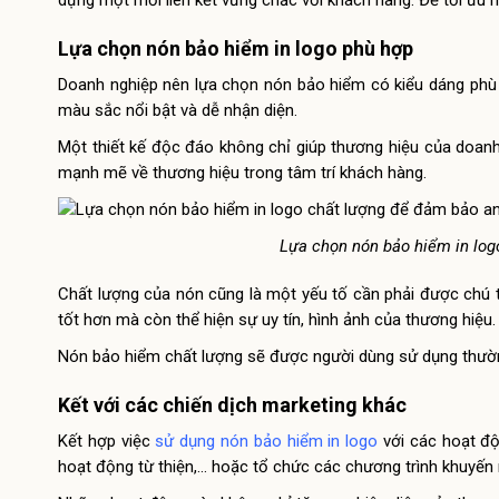
dựng một mối liên kết vững chắc với khách hàng. Để tối ưu h
Lựa chọn nón bảo hiểm in logo phù hợp
Doanh nghiệp nên lựa chọn nón bảo hiểm có kiểu dáng phù h
màu sắc nổi bật và dễ nhận diện.
Một thiết kế độc đáo không chỉ giúp thương hiệu của doa
mạnh mẽ về thương hiệu trong tâm trí khách hàng.
Lựa chọn nón bảo hiểm in log
Chất lượng của nón cũng là một yếu tố cần phải được chú 
tốt hơn mà còn thể hiện sự uy tín, hình ảnh của thương hiệu.
Nón bảo hiểm chất lượng sẽ được người dùng sử dụng thườn
Kết với các chiến dịch marketing khác
Kết hợp việc
sử dụng nón bảo hiểm in logo
với các hoạt độ
hoạt động từ thiện,… hoặc tổ chức các chương trình khuyến 