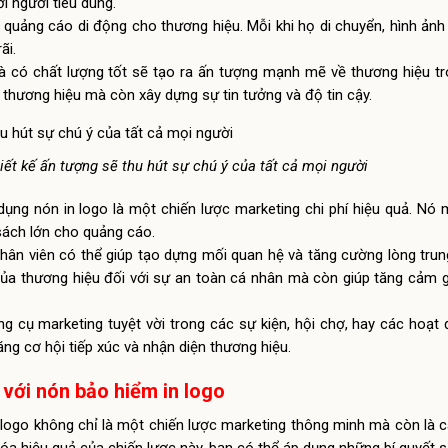
i người tiêu dùng.
n quảng cáo di động cho thương hiệu. Mỗi khi họ di chuyển, hình ản
ãi.
 có chất lượng tốt sẽ tạo ra ấn tượng mạnh mẽ về thương hiệu tr
 thương hiệu mà còn xây dựng sự tin tưởng và độ tin cậy.
iết kế ấn tượng sẽ thu hút sự chú ý của tất cả mọi người
dụng nón in logo là một chiến lược marketing chi phí hiệu quả. Nó 
sách lớn cho quảng cáo.
ân viên có thể giúp tạo dựng mối quan hệ và tăng cường lòng trun
của thương hiệu đối với sự an toàn cá nhân mà còn giúp tăng cảm 
 cụ marketing tuyệt vời trong các sự kiện, hội chợ, hay các hoạt
ng cơ hội tiếp xúc và nhận diện thương hiệu.
u với nón bảo hiểm in logo
n logo không chỉ là một chiến lược marketing thông minh mà còn là 