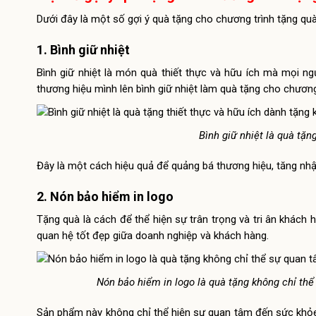
Dưới đây là một số gợi ý quà tặng cho chương trình tặng qu
1. Bình giữ nhiệt
Bình giữ nhiệt là món quà thiết thực và hữu ích mà mọi ng
thương hiệu mình lên bình giữ nhiệt làm quà tặng cho chương
Bình giữ nhiệt là quà tặn
Đây là một cách hiệu quả để quảng bá thương hiệu, tăng nhậ
2. Nón bảo hiểm in logo
Tặng quà là cách để thể hiện sự trân trọng và tri ân khách 
quan hệ tốt đẹp giữa doanh nghiệp và khách hàng.
Nón bảo hiểm in logo là quà tặng không chỉ th
Sản phẩm này không chỉ thể hiện sự quan tâm đến sức khỏe