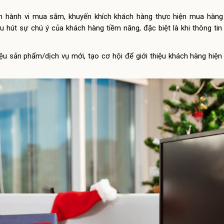
ích hành vi mua sắm, khuyến khích khách hàng thực hiện mua hàng
u hút sự chú ý của khách hàng tiềm năng, đặc biệt là khi thông ti
ệu sản phẩm/dịch vụ mới, tạo cơ hội để giới thiệu khách hàng hiện 