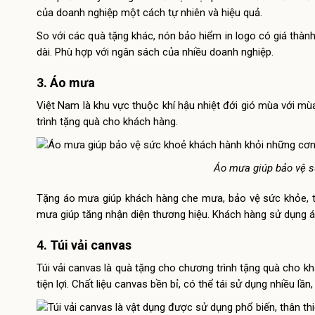
của doanh nghiệp một cách tự nhiên và hiệu quả.
So với các quà tặng khác, nón bảo hiểm in logo có giá thàn
dài. Phù hợp với ngân sách của nhiều doanh nghiệp.
3. Áo mưa
Việt Nam là khu vực thuộc khí hậu nhiệt đới gió mùa với mù
trình tặng quà cho khách hàng.
Áo mưa giúp bảo vệ 
Tặng áo mưa giúp khách hàng che mưa, bảo vệ sức khỏe, th
mưa giúp tăng nhận diện thương hiệu. Khách hàng sử dụng 
4. Túi vải canvas
Túi vải canvas là quà tặng cho chương trình tặng quà cho kh
tiện lợi. Chất liệu canvas bền bỉ, có thể tái sử dụng nhiều lần