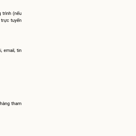
 trình (nếu
 trực tuyến
 email, tin
h hàng tham