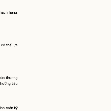
khách hàng,
 có thể lựa
 của thương
 hưởng tiêu
ính toán kỹ