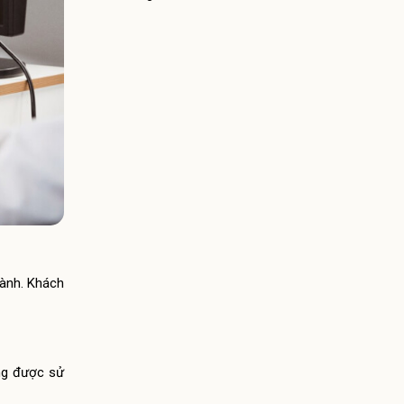
hành. Khách
ặng được sử