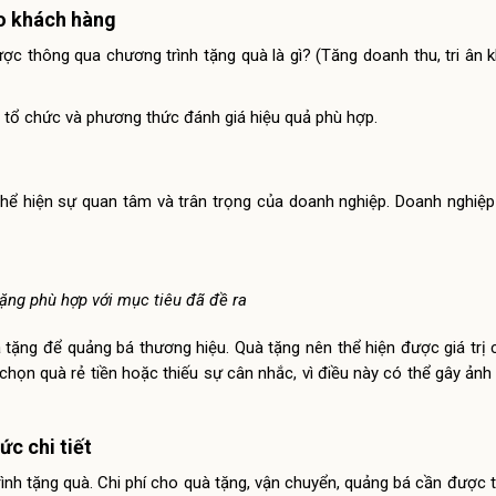
ho khách hàng
c thông qua chương trình tặng quà là gì? (Tăng doanh thu, tri ân 
c tổ chức và phương thức đánh giá hiệu quả phù hợp.
hể hiện sự quan tâm và trân trọng của doanh nghiệp. Doanh nghiệp
ặng phù hợp với mục tiêu đã đề ra
à tặng để quảng bá thương hiệu. Quà tặng nên thể hiện được giá trị
chọn quà rẻ tiền hoặc thiếu sự cân nhắc, vì điều này có thể gây ảnh
ức chi tiết
nh tặng quà. Chi phí cho quà tặng, vận chuyển, quảng bá cần được t