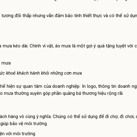
h tương đối thấp nhưng vẫn đảm bảo tính thiết thực và có thể sử dụ
a mưa kéo dài. Chính vì vật, áo mưa là một gợi ý quà tặng tuyệt vời
sức khoẻ khách hành khỏi những cơn mưa
ể hiện sự quan tâm của doanh nghiệp. In logo, thông tin doanh ng
áo mưa thường xuyên góp phần quảng bá thương hiệu rộng rãi.
ách hàng vô cùng ý nghĩa. Chúng có thể sử dụng để đi chợ, đi chơi, đ
, giúp bảo vệ môi trường.