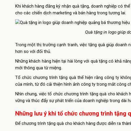
Khi khách hàng đăng ký nhận quà tặng, doanh nghiệp có thể 
cho các chiến dịch marketing và bán hàng trong tương lai.
Quà tặng in logo giúp 
Trong một thị trường cạnh tranh, việc tặng quà giúp doanh 
hơn so với đối thủ.
Những khách hàng hiện tại hài lòng với quà tặng có khả năn
mới thông qua từ miệng.
Tổ chức chương trình tặng quà thể hiện rằng công ty khô
của mình, từ đó cải thiện hình ảnh công ty trong mắt công c
Nhìn chung, việc tổ chức chương trình tặng quà cho khách 
vững và thúc đẩy sự phát triển của doanh nghiệp trong dài h
Những lưu ý khi tổ chức chương trình tặng
Để chương trình tặng quà cho khách hàng được diễn ra thàn