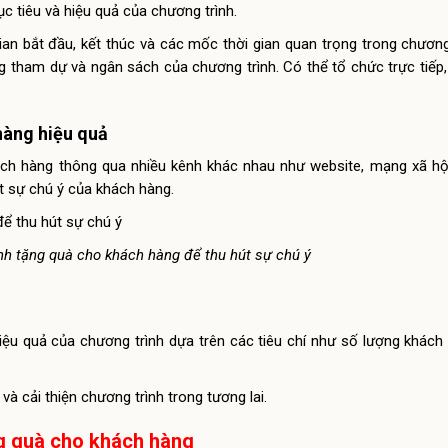
 tiêu và hiệu quả của chương trình.
ian bắt đầu, kết thúc và các mốc thời gian quan trọng trong chương
g tham dự và ngân sách của chương trình. Có thể tổ chức trực tiếp,
hàng hiệu quả
h hàng thông qua nhiều kênh khác nhau như website, mạng xã hội,
t sự chú ý của khách hàng.
nh tặng quà cho khách hàng để thu hút sự chú ý
hiệu quả của chương trình dựa trên các tiêu chí như số lượng khác
và cải thiện chương trình trong tương lai.
ng quà cho khách hàng