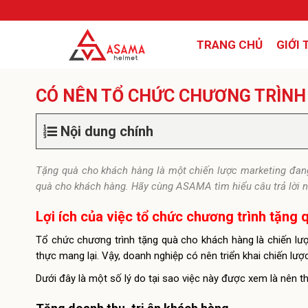
TRANG CHỦ
GIỚI 
CÓ NÊN TỔ CHỨC CHƯƠNG TRÌNH
Nội dung chính
Tặng quà cho khách hàng là một chiến lược marketing đang
quà cho khách hàng. Hãy cùng ASAMA tìm hiểu câu trả lời ng
Lợi ích của việc tổ chức chương trình tặng
Tổ chức chương trình tặng quà cho khách hàng là chiến lượ
thực mang lại. Vậy, doanh nghiệp có nên triển khai chiến lượ
Dưới đây là một số lý do tại sao việc này được xem là nên th