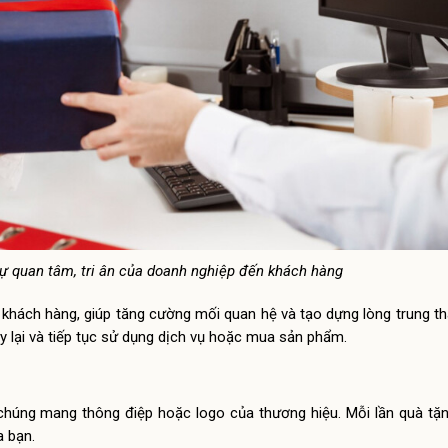
ự quan tâm, tri ân của doanh nghiệp đến khách hàng
i khách hàng, giúp tăng cường mối quan hệ và tạo dựng lòng trung t
 lại và tiếp tục sử dụng dịch vụ hoặc mua sản phẩm.
 chúng mang thông điệp hoặc logo của thương hiệu. Mỗi lần quà t
a bạn.