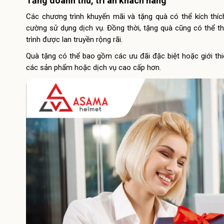
Tăng doanh thu, tri ân khách hàng
Các chương trình khuyến mãi và tặng quà có thể kích th
cường sử dụng dịch vụ. Đồng thời, tặng quà cũng có thể th
trình được lan truyền rộng rãi.
Quà tặng có thể bao gồm các ưu đãi đặc biệt hoặc giới thi
các sản phẩm hoặc dịch vụ cao cấp hơn.