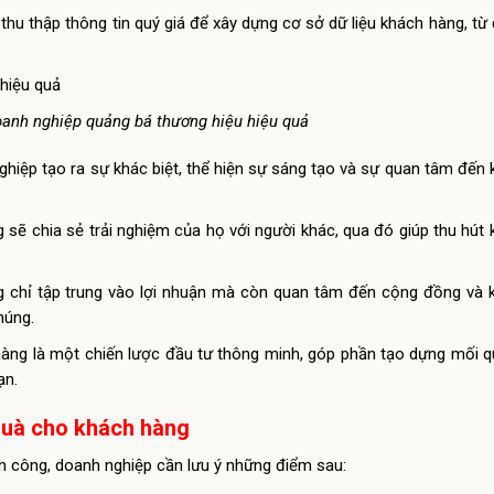
thu thập thông tin quý giá để xây dựng cơ sở dữ liệu khách hàng, từ
doanh nghiệp quảng bá thương hiệu hiệu quả
nghiệp tạo ra sự khác biệt, thể hiện sự sáng tạo và sự quan tâm đến
g sẽ chia sẻ trải nghiệm của họ với người khác, qua đó giúp thu hút
ng chỉ tập trung vào lợi nhuận mà còn quan tâm đến cộng đồng và
húng.
hàng là một chiến lược đầu tư thông minh, góp phần tạo dựng mối 
ạn.
 quà cho khách hàng
h công, doanh nghiệp cần lưu ý những điểm sau: