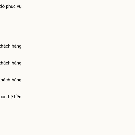
 đó phục vụ
 khách hàng
 khách hàng
 khách hàng
quan hệ bền