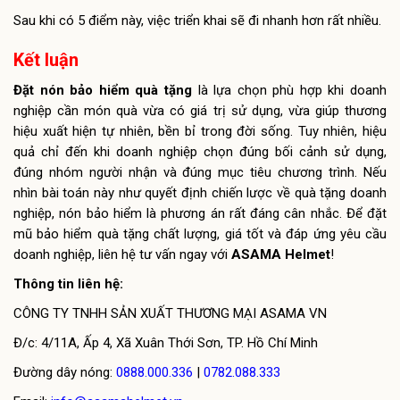
Sau khi có 5 điểm này, việc triển khai sẽ đi nhanh hơn rất nhiều.
Kết luận
Đặt nón bảo hiểm quà tặng
là lựa chọn phù hợp khi doanh
nghiệp cần món quà vừa có giá trị sử dụng, vừa giúp thương
hiệu xuất hiện tự nhiên, bền bỉ trong đời sống. Tuy nhiên, hiệu
quả chỉ đến khi doanh nghiệp chọn đúng bối cảnh sử dụng,
đúng nhóm người nhận và đúng mục tiêu chương trình. Nếu
nhìn bài toán này như quyết định chiến lược về quà tặng doanh
nghiệp, nón bảo hiểm là phương án rất đáng cân nhắc. Để đặt
mũ bảo hiểm quà tặng chất lượng, giá tốt và đáp ứng yêu cầu
doanh nghiệp, liên hệ tư vấn ngay với
ASAMA Helmet
!
Thông tin liên hệ:
CÔNG TY TNHH SẢN XUẤT THƯƠNG MẠI ASAMA VN
Đ/c: 4/11A, Ấp 4, Xã Xuân Thới Sơn, TP. Hồ Chí Minh
Đường dây nóng:
0888.000.336
|
0782.088.333