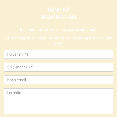
ĐĂNG KÝ
NHẬN BÁO GIÁ
Bạn muốn tư vấn, nhận báo giá và xem mẫu?
Để lại thông tin chúng tôi sẽ liên hệ với bạn trong thời gian sớm
nhất.