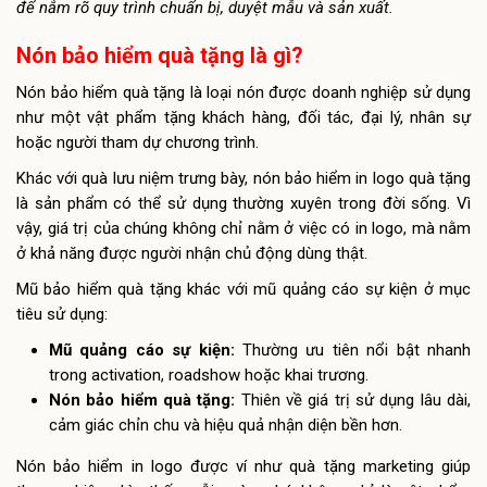
để nắm rõ quy trình chuẩn bị, duyệt mẫu và sản xuất.
Nón bảo hiểm quà tặng là gì?
Nón bảo hiểm quà tặng là loại nón được doanh nghiệp sử dụng
như một vật phẩm tặng khách hàng, đối tác, đại lý, nhân sự
hoặc người tham dự chương trình.
Khác với quà lưu niệm trưng bày, nón bảo hiểm in logo quà tặng
là sản phẩm có thể sử dụng thường xuyên trong đời sống. Vì
vậy, giá trị của chúng không chỉ nằm ở việc có in logo, mà nằm
ở khả năng được người nhận chủ động dùng thật.
Mũ bảo hiểm quà tặng khác với mũ quảng cáo sự kiện ở mục
tiêu sử dụng:
Mũ quảng cáo sự kiện:
Thường ưu tiên nổi bật nhanh
trong activation, roadshow hoặc khai trương.
Nón bảo hiểm quà tặng:
Thiên về giá trị sử dụng lâu dài,
cảm giác chỉn chu và hiệu quả nhận diện bền hơn.
Nón bảo hiểm in logo được ví như quà tặng marketing giúp