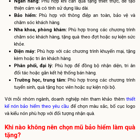
Ngân hàng:
Phù hợp khi cần quà tặng thiết thực, dễ tạo
thiện cảm và có tính sử dụng lâu dài.
Bảo hiểm:
Phù hợp với thông điệp an toàn, bảo vệ và
chăm sóc khách hàng.
Nha khoa, phòng khám:
Phù hợp trong các chương trình
chăm sóc khách hàng, tặng quà theo đợt hoặc sự kiện sức
khỏe.
Điện máy:
Phù hợp với các chương trình khuyến mại, tặng
kèm hoặc tri ân khách hàng.
Phân phối, đại lý:
Phù hợp để đồng bộ nhận diện, tri ân
đối tác hoặc gắn kết hệ thống bán hàng.
Trường học, trung tâm:
Phù hợp trong các chương trình
tuyển sinh, quà tặng học viên hoặc sự kiện nội bộ.
Với mỗi nhóm ngành, doanh nghiệp nên tham khảo thêm
thiết
kế nón bảo hiểm theo yêu cầu
để chọn màu sắc, bố cục logo
và kiểu nón phù hợp với đối tượng nhận quà.
Khi nào không nên chọn mũ bảo hiểm làm quà
tặng?