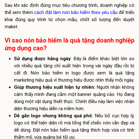
Sau khi xác định đúng mục tiêu chương trình, doanh nghiệp có
thể xem thêm
cách đặt làm nón bảo hiểm theo yêu cầu
để triển
khai đúng quy trình từ chọn mẫu, chốt số lượng đến duyệt
maket.
Vì sao nón bảo hiểm là quà tặng doanh nghiệp
ứng dụng cao?
Sử dụng được hằng ngày
: Đây là điểm khác biệt lớn so
với nhiều quà tặng chỉ xuất hiện trong vài ngày đầu rồi bị
cất đi. Nón bảo hiểm in logo được xem là quà tặng
marketing hiệu quả vì thương hiệu được nhìn thấy mỗi ngày.
Giúp thương hiệu xuất hiện tự nhiên:
Người nhận không
cảm thấy mình đang cầm một banner quảng cáo. Họ đang
dùng một vật dụng thiết thực. Chính điều này làm việc nhận
diện thương hiệu diễn ra mềm hơn.
Dễ gắn logo nhưng không quá phô:
Nếu bố cục hợp lý,
logo có thể hiện diện rõ mà tổng thể chiếc nón vẫn đẹp và
dễ dùng. Đặt nón bảo hiểm quà tặng thích hợp vừa có tính
thẩm mỹ, vừa quảng bá tối ưu.