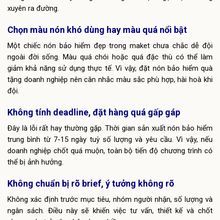
xuyên ra đường.
Chọn màu nón khó dùng hay màu quá nổi bật
Một chiếc nón bảo hiểm đẹp trong maket chưa chắc dễ đội
ngoài đời sống. Màu quá chói hoặc quá đặc thù có thể làm
giảm khả năng sử dụng thực tế. Vì vậy, đặt nón bảo hiểm quà
tặng doanh nghiệp nên cân nhắc màu sắc phù hợp, hài hoà khi
đội.
Không tính deadline, đặt hàng quá gấp gáp
Đây là lỗi rất hay thường gặp. Thời gian sản xuất nón bảo hiểm
trung bình từ 7-15 ngày tuỳ số lượng và yêu cầu. Vì vậy, nếu
doanh nghiệp chốt quá muộn, toàn bộ tiến độ chương trình có
thể bị ảnh hưởng.
Không chuẩn bị rõ brief, ý tưởng không rõ
Không xác định trước mục tiêu, nhóm người nhận, số lượng và
ngân sách. Điều này sẽ khiến việc tư vấn, thiết kế và chốt