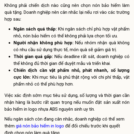
Không phải chiến dịch nào cũng nên chọn nón bảo hiểm làm
quà tặng. Doanh nghiệp nên cân nhắc lại nếu rơi vào các trường
hợp sau:
Ngân sách quá thấp:
Khi ngân sách chỉ phù hợp vật phẩm
nhỏ, nón bảo hiểm có thể không phải lựa chọn tối ưu.
Người nhận không phù hợp:
Nếu nhóm nhận quà không
có nhu cầu sử dụng thực tế, món quà sẽ giảm giá trị.
Thời gian quá gấp:
Nếu deadline rất sát, doanh nghiệp có
thể không đủ thời gian để duyệt mẫu và triển khai.
Chiến dịch cần vật phẩm nhỏ, phát nhanh, số lượng
cực lớn:
Khi mục tiêu là phủ thật rộng với chi phí thấp, vật
phẩm nhỏ có thể phù hợp hơn.
Việc xác định sớm mục tiêu sử dụng, số lượng và thời gian cần
nhận hàng là bước rất quan trọng nếu muốn đặt sản xuất nón
bảo hiểm in logo nhựa ABS nguyên sinh uy tín.
Nếu ngân sách còn đang cân nhắc, doanh nghiệp có thể xem
thêm
giá nón bảo hiểm in logo
để đối chiếu trước khi quyết
định chọn nón làm quà tặng.