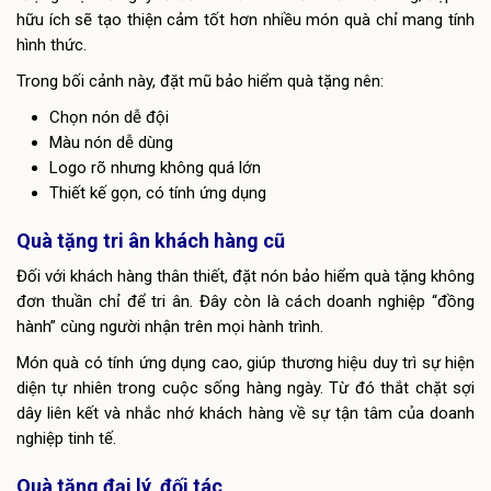
hữu ích sẽ tạo thiện cảm tốt hơn nhiều món quà chỉ mang tính
hình thức.
Trong bối cảnh này, đặt mũ bảo hiểm quà tặng nên:
Chọn nón dễ đội
Màu nón dễ dùng
Logo rõ nhưng không quá lớn
Thiết kế gọn, có tính ứng dụng
Quà tặng tri ân khách hàng cũ
Đối với khách hàng thân thiết, đặt nón bảo hiểm quà tặng không
đơn thuần chỉ để tri ân. Đây còn là cách doanh nghiệp “đồng
hành” cùng người nhận trên mọi hành trình.
Món quà có tính ứng dụng cao, giúp thương hiệu duy trì sự hiện
diện tự nhiên trong cuộc sống hàng ngày. Từ đó thắt chặt sợi
dây liên kết và nhắc nhớ khách hàng về sự tận tâm của doanh
nghiệp tinh tế.
Quà tặng đại lý, đối tác