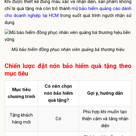
Khi được thiết kế đúng màu sắc và nhận diện, sản phẩm không
chỉ là quà tặng mà còn trở thành
mũ bảo hiểm quảng cáo dành
cho doanh nghiệp tại HCM
trong suốt quá trình người nhận sử
dụng.
Mũ bảo hiểm đồng phục nhân viên quảng bá thương hiệu
Chiến lược đặt nón bảo hiểm quà tặng theo
mục tiêu
Có nên chọn
Mục tiêu
nón bảo hiểm
Gợi ý, hướng dẫn
chương trình
quà tặng?
Phù hợp khi muốn tạo
Tặng khách
Có
thiện cảm và tăng nhận
hàng mới
diện