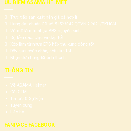
ƯU ĐIỂM ASAMA HELMET
Trực tiếp sản xuất nên giá cả hợp lí
Hàng đạt chuẩn CR số 51523042 QCVN 2:2021/BKHCN
Vỏ mũ làm từ nhựa ABS nguyên sinh
Độ bền cao, chịu va đập tốt
Xốp làm từ nhựa EPS hấp thụ xung động tốt
Dây quai chắc chắn, chịu lực tốt
Nhận đơn hàng 63 tỉnh thành
THÔNG TIN
Về ASAMA Helmet
Gói OEM
Tin tức & Sự kiện
Tuyển dụng
Liên hệ
FANPAGE FACEBOOK