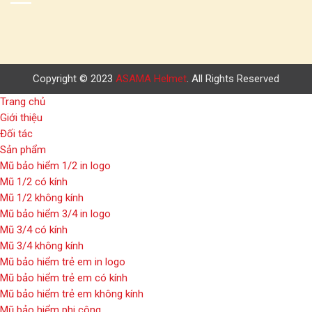
Copyright © 2023
ASAMA Helmet
. All Rights Reserved
Trang chủ
Giới thiệu
Đối tác
Sản phẩm
Mũ bảo hiểm 1/2 in logo
Mũ 1/2 có kính
Mũ 1/2 không kính
Mũ bảo hiểm 3/4 in logo
Mũ 3/4 có kính
Mũ 3/4 không kính
Mũ bảo hiểm trẻ em in logo
Mũ bảo hiểm trẻ em có kính
Mũ bảo hiểm trẻ em không kính
Mũ bảo hiểm phi công