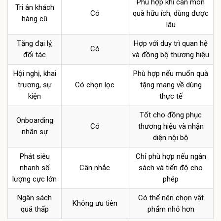
Phù hợp khi cần món
Tri ân khách
Có
quà hữu ích, dùng được
hàng cũ
lâu
Tặng đại lý,
Hợp với duy trì quan hệ
Có
đối tác
và đồng bộ thương hiệu
Hội nghị, khai
Phù hợp nếu muốn quà
trương, sự
Có chọn lọc
tặng mang về dùng
kiện
thực tế
Tốt cho đồng phục
Onboarding
Có
thương hiệu và nhận
nhân sự
diện nội bộ
Phát siêu
Chỉ phù hợp nếu ngân
nhanh số
Cân nhắc
sách và tiến độ cho
lượng cực lớn
phép
Ngân sách
Có thể nên chọn vật
Không ưu tiên
quá thấp
phẩm nhỏ hơn