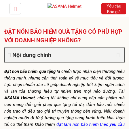
Yêu cầu
Báo giá
ĐẶT NÓN BẢO HIỂM QUÀ TẶNG CÓ PHÙ HỢP
VỚI DOANH NGHIỆP KHÔNG?
Nội dung chính
Đặt nón bảo hiểm quà tặng
là chiến lược nhận diện thương hiệu
thông minh, nhưng cần tính toán kỹ về mục tiêu và đối tượng.
Lựa chọn chuẩn xác sẽ giúp doanh nghiệp tiết kiệm ngân sách
và lan tỏa thương hiệu tự nhiên trên mọi nẻo đường. Tại
ASAMA Helmet
, chúng tôi không chỉ cung cấp sản phẩm mà
còn mang đến giải pháp quà tặng tối ưu, đảm bảo mỗi chiếc
nón trao đi đều tạo giá trị truyền thông bền vững.
Nếu doanh
nghiệp muốn đi từ ý tưởng quà tặng sang bước triển khai thực
tế, có thể tham khảo thêm
đặt làm nón bảo hiểm theo yêu cầu