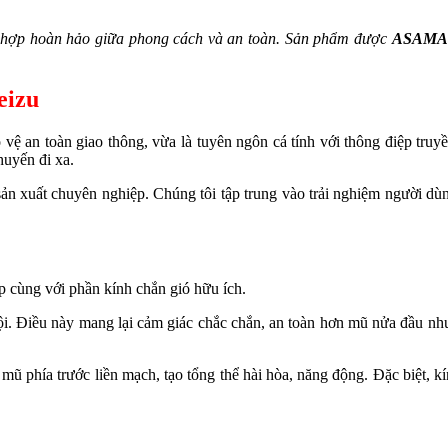
 hợp hoàn hảo giữa phong cách và an toàn. Sản phẩm được
ASAMA 
eizu
vệ an toàn giao thông, vừa là tuyên ngôn cá tính với thông điệp tru
huyến đi xa.
xuất chuyên nghiệp. Chúng tôi tập trung vào trải nghiệm người dùng
.
p cùng với phần kính chắn gió hữu ích.
ội. Điều này mang lại cảm giác chắc chắn, an toàn hơn mũ nửa đầu nh
 phía trước liền mạch, tạo tổng thể hài hòa, năng động. Đặc biệt, kín