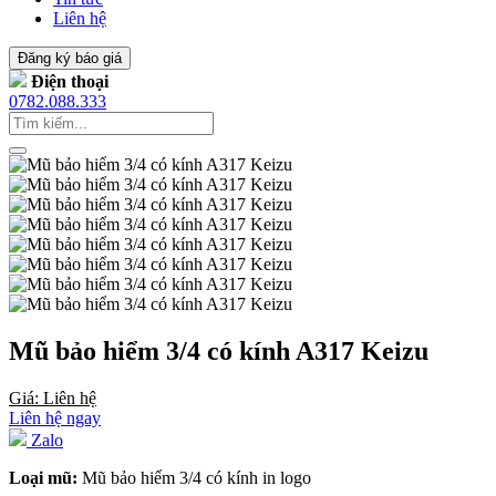
Liên hệ
Đăng ký báo giá
Điện thoại
0782.088.333
Mũ bảo hiểm 3/4 có kính A317 Keizu
Giá: Liên hệ
Liên hệ ngay
Zalo
Loại mũ:
Mũ bảo hiểm 3/4 có kính in logo