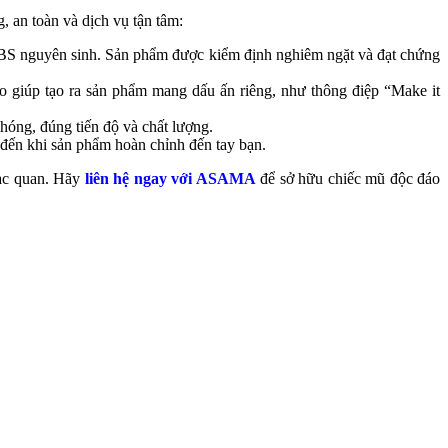
 an toàn và dịch vụ tận tâm:
BS nguyên sinh. Sản phẩm được kiểm định nghiêm ngặt và đạt chứng
iúp tạo ra sản phẩm mang dấu ấn riêng, như thông điệp “Make it
ng, đúng tiến độ và chất lượng.
 đến khi sản phẩm hoàn chỉnh đến tay bạn.
lạc quan. Hãy
liên hệ ngay với ASAMA
để sở hữu chiếc mũ độc đáo