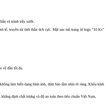
bẩn và tránh trầy xước.
tế, truyền tải tinh thần tích cực. Mặt sau mũ trang trí logo “10 Ks”
 vệ đầu tối đa.
à không làm biến dạng hình ảnh, đảm bảo tầm nhìn rõ ràng. Khóa kính
 khẳng định chất lượng và độ an toàn theo tiêu chuẩn Việt Nam.