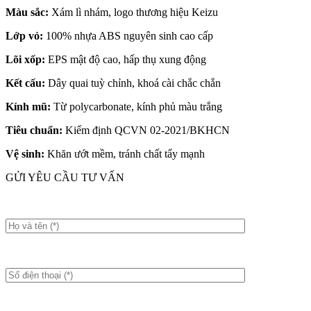
Màu sắc:
Xám lì nhám, logo thương hiệu Keizu
Lớp vỏ:
100% nhựa ABS nguyên sinh cao cấp
Lõi xốp:
EPS mật độ cao, hấp thụ xung động
Kết cấu:
Dây quai tuỳ chỉnh, khoá cài chắc chắn
Kính mũ:
Từ polycarbonate, kính phủ màu trắng
Tiêu chuẩn:
Kiểm định QCVN 02-2021/BKHCN
Vệ sinh:
Khăn ướt mềm, tránh chất tẩy mạnh
GỬI YÊU CẦU TƯ VẤN