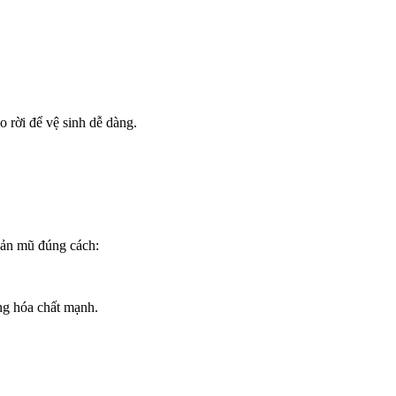
o rời để vệ sinh dễ dàng.
uản mũ đúng cách:
ng hóa chất mạnh.