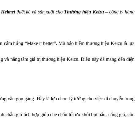
Helmet
thiết kế và sản xuất cho
Thương hiệu Keizu
– công ty hàng
yền cảm hứng “Make it better”. Mũ bảo hiểm thương hiệu Keizu là lựa
 và nâng tầm giá trị thương hiệu Keizu. Điều này đã mang đến diện
ưng vẫn gọn gàng. Đây là lựa chọn lý tưởng cho việc di chuyển trong
h chắn gió tích hợp giúp che chắn tối ưu khỏi bụi bẩn, nắng gió, côn