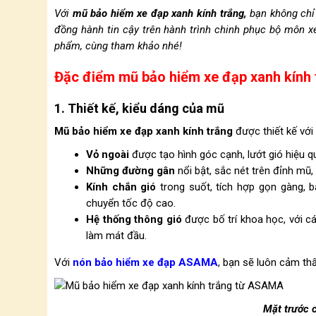
Với
mũ bảo hiểm xe đạp xanh kính trắng,
bạn không chỉ 
đồng hành tin cậy trên hành trình chinh phục bộ môn xe 
phẩm, cùng tham khảo nhé!
Đặc điểm mũ bảo hiểm xe đạp xanh kính 
1. Thiết kế, kiểu dáng của mũ
Mũ bảo hiểm xe đạp xanh kính trắng
được thiết kế với
Vỏ ngoài
được tạo hình góc cạnh, lướt gió hiệu q
Những đường gân
nổi bật, sắc nét trên đỉnh mũ
Kính chắn gió
trong suốt, tích hợp gọn gàng, b
chuyển tốc độ cao.
Hệ thống thông gió
được bố trí khoa học, với cá
làm mát đầu.
Với
nón bảo hiểm xe đạp ASAMA
, bạn sẽ luôn cảm th
Mặt trước 