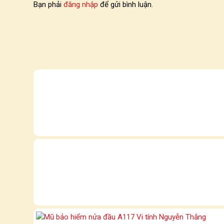
Bạn phải
đăng nhập
để gửi bình luận.