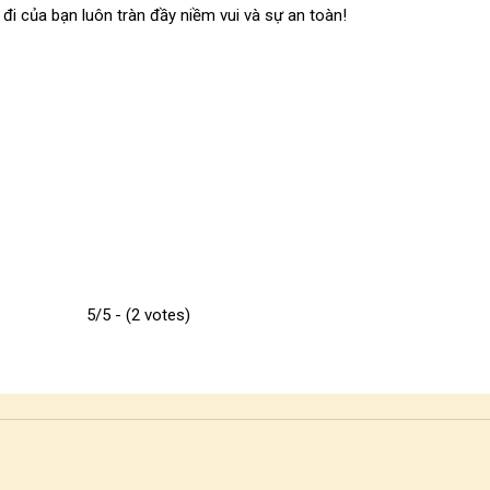
i của bạn luôn tràn đầy niềm vui và sự an toàn!
5/5 - (2 votes)