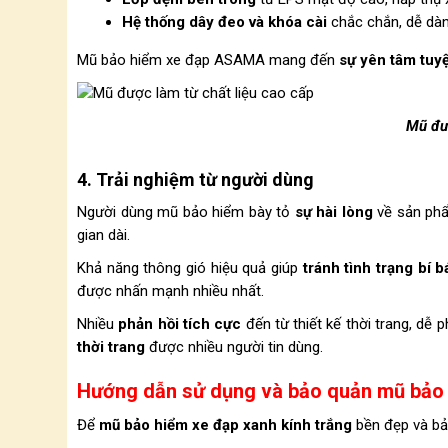
Hệ thống dây đeo và khóa cài
chắc chắn, dễ dàn
Mũ bảo hiểm xe đạp ASAMA mang đến
sự yên tâm tuyệ
Mũ đượ
4. Trải nghiệm từ người dùng
Người dùng mũ bảo hiểm bày tỏ
sự hài lòng
về sản ph
gian dài.
Khả năng thông gió hiệu quả giúp
tránh tình trạng bí 
được nhấn mạnh nhiều nhất.
Nhiều
phản hồi tích cực
đến từ thiết kế thời trang, dễ 
thời trang
được nhiều người tin dùng.
Hướng dẫn sử dụng và bảo quản mũ bảo
Để
mũ bảo hiểm xe đạp xanh kính trắng
bền đẹp và bảo