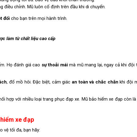
g điều chỉnh. Mũ luôn cố định trên đầu khi di chuyển.
t đối
cho bạn trên mọi hành trình.
c làm từ chất liệu cao cấp
ẩm. Họ đánh giá cao
sự
thoải mái
mà mũ mang lại, ngay cả khi đội t
bách
, đổ mồ hôi. Đặc biệt, cảm giác
an toàn và chắc chắn
khi đội m
phối hợp với nhiều loại trang phục đạp xe. Mũ bảo hiểm xe đạp còn l
 hiểm xe đạp
 vệ tối đa, bạn hãy: