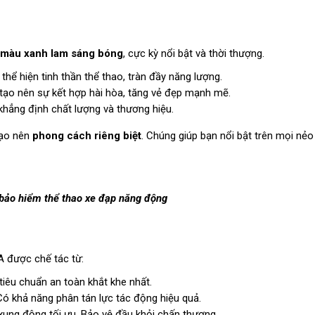
 màu xanh lam sáng bóng
, cực kỳ nổi bật và thời thượng.
hể hiện tinh thần thể thao, tràn đầy năng lượng.
tạo nên sự kết hợp hài hòa, tăng vẻ đẹp mạnh mẽ.
 khẳng định chất lượng và thương hiệu.
tạo nên
phong cách riêng biệt
. Chúng giúp bạn nổi bật trên mọi nẻ
bảo hiểm thể thao xe đạp năng động
 được chế tác từ:
tiêu chuẩn an toàn khắt khe nhất.
 Có khả năng phân tán lực tác động hiệu quả.
xung động tối ưu. Bảo vệ đầu khỏi chấn thương.