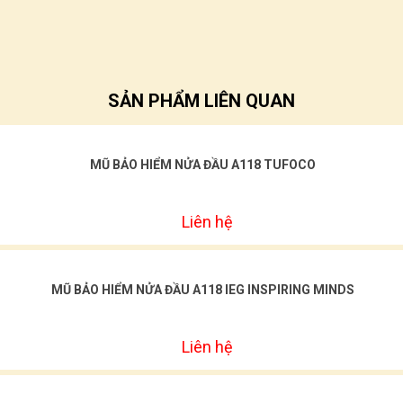
SẢN PHẨM LIÊN QUAN
MŨ BẢO HIỂM NỬA ĐẦU A118 TUFOCO
Liên hệ
MŨ BẢO HIỂM NỬA ĐẦU A118 IEG INSPIRING MINDS
Liên hệ