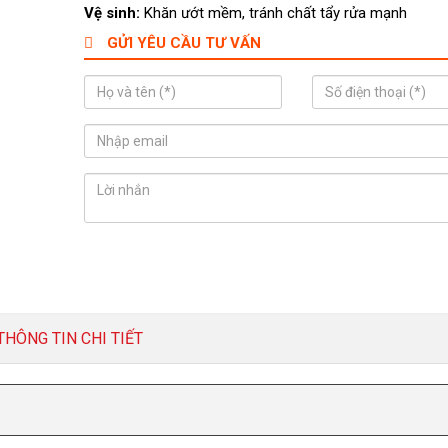
Vệ sinh:
Khăn ướt mềm, tránh chất tẩy rửa mạnh
GỬI YÊU CẦU TƯ VẤN
THÔNG TIN CHI TIẾT