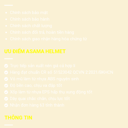
Chính sách bảo mật
Chính sách bảo hành
Chính sách chất lượng
Chính sách đổi trả, hoàn tiền hàng
Chính sách giao nhận hàng hóa chứng từ
ƯU ĐIỂM ASAMA HELMET
Trực tiếp sản xuất nên giá cả hợp lí
Hàng đạt chuẩn CR số 51523042 QCVN 2:2021/BKHCN
Vỏ mũ làm từ nhựa ABS nguyên sinh
Độ bền cao, chịu va đập tốt
Xốp làm từ nhựa EPS hấp thụ xung động tốt
Dây quai chắc chắn, chịu lực tốt
Nhận đơn hàng 63 tỉnh thành
THÔNG TIN