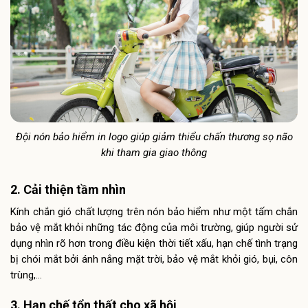
Đội nón bảo hiểm in logo giúp giảm thiểu chấn thương sọ não
khi tham gia giao thông
2. Cải thiện tầm nhìn
Kính chắn gió chất lượng trên nón bảo hiểm như một tấm chắn
bảo vệ mắt khỏi những tác động của môi trường, giúp người sử
dụng nhìn rõ hơn trong điều kiện thời tiết xấu, hạn chế tình trạng
bị chói mắt bởi ánh nắng mặt trời, bảo vệ mắt khỏi gió, bụi, côn
trùng,…
3. Hạn chế tổn thất cho xã hội