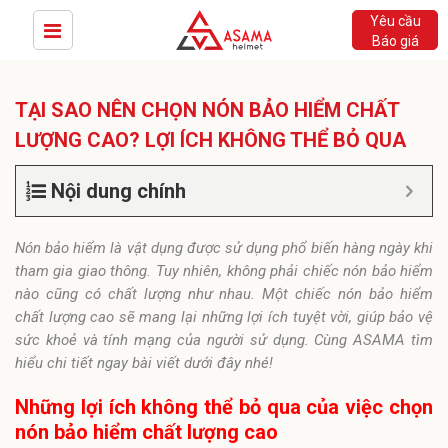
Yêu cầu
Báo giá
TẠI SAO NÊN CHỌN NÓN BẢO HIỂM CHẤT
LƯỢNG CAO? LỢI ÍCH KHÔNG THỂ BỎ QUA
Nội dung chính
Nón bảo hiểm là vật dụng được sử dụng phổ biến hàng ngày khi
tham gia giao thông. Tuy nhiên, không phải chiếc nón bảo hiểm
nào cũng có chất lượng như nhau. Một chiếc nón bảo hiểm
chất lượng cao sẽ mang lại những lợi ích tuyệt vời, giúp bảo vệ
sức khoẻ và tính mạng của người sử dụng. Cùng ASAMA tìm
hiểu chi tiết ngay bài viết dưới đây nhé!
Những lợi ích không thể bỏ qua của việc chọn
nón bảo hiểm chất lượng cao