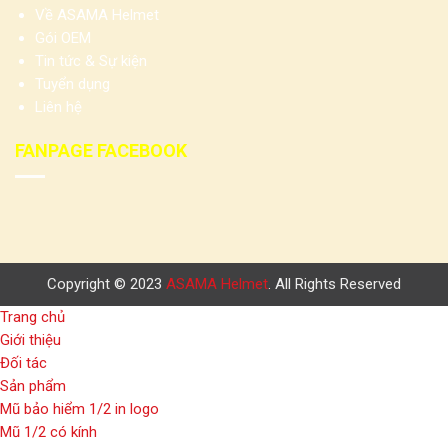
Về ASAMA Helmet
Gói OEM
Tin tức & Sự kiện
Tuyển dụng
Liên hệ
FANPAGE FACEBOOK
Copyright © 2023
ASAMA Helmet
. All Rights Reserved
Trang chủ
Giới thiệu
Đối tác
Sản phẩm
Mũ bảo hiểm 1/2 in logo
Mũ 1/2 có kính