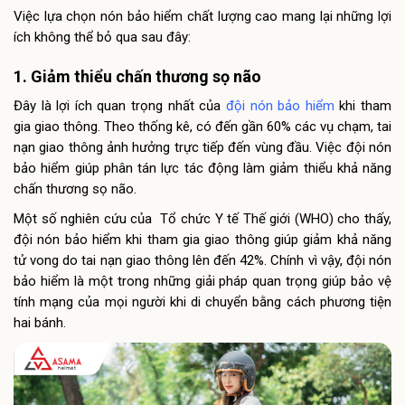
Việc lựa chọn nón bảo hiểm chất lượng cao mang lại những lợi
ích không thể bỏ qua sau đây:
1. Giảm thiểu chấn thương sọ não
Đây là lợi ích quan trọng nhất của
đội nón bảo hiểm
khi tham
gia giao thông. Theo thống kê, có đến gần 60% các vụ chạm, tai
nạn giao thông ảnh hưởng trực tiếp đến vùng đầu. Việc đội nón
bảo hiểm giúp phân tán lực tác động làm giảm thiểu khả năng
chấn thương sọ não.
Một số nghiên cứu của Tổ chức Y tế Thế giới (WHO) cho thấy,
đội nón bảo hiểm khi tham gia giao thông giúp giảm khả năng
tử vong do tai nạn giao thông lên đến 42%. Chính vì vậy, đội nón
bảo hiểm là một trong những giải pháp quan trọng giúp bảo vệ
tính mạng của mọi người khi di chuyển bằng cách phương tiện
hai bánh.