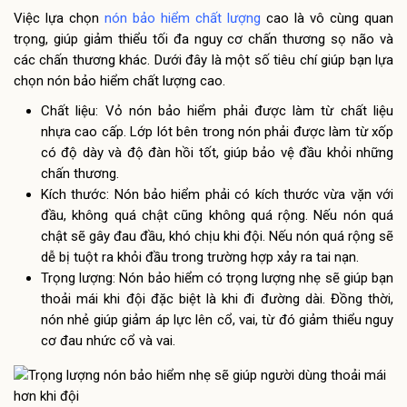
Việc lựa chọn
nón bảo hiểm chất lượng
cao là vô cùng quan
trọng, giúp giảm thiểu tối đa nguy cơ chấn thương sọ não và
các chấn thương khác. Dưới đây là một số tiêu chí giúp bạn lựa
chọn nón bảo hiểm chất lượng cao.
Chất liệu: Vỏ nón bảo hiểm phải được làm từ chất liệu
nhựa cao cấp. Lớp lót bên trong nón phải được làm từ xốp
có độ dày và độ đàn hồi tốt, giúp bảo vệ đầu khỏi những
chấn thương.
Kích thước: Nón bảo hiểm phải có kích thước vừa vặn với
đầu, không quá chật cũng không quá rộng. Nếu nón quá
chật sẽ gây đau đầu, khó chịu khi đội. Nếu nón quá rộng sẽ
dễ bị tuột ra khỏi đầu trong trường hợp xảy ra tai nạn.
Trọng lượng: Nón bảo hiểm có trọng lượng nhẹ sẽ giúp bạn
thoải mái khi đội đặc biệt là khi đi đường dài. Đồng thời,
nón nhẻ giúp giảm áp lực lên cổ, vai, từ đó giảm thiểu nguy
cơ đau nhức cổ và vai.