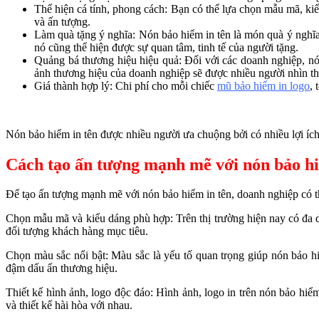
Thể hiện cá tính, phong cách: Bạn có thể lựa chọn mẫu mã, ki
và ấn tượng.
Làm quà tặng ý nghĩa: Nón bảo hiểm in tên là món quà ý nghĩa
nó cũng thể hiện được sự quan tâm, tinh tế của người tặng.
Quảng bá thương hiệu hiệu quả: Đối với các doanh nghiệp, nó
ảnh thương hiệu của doanh nghiệp sẽ được nhiều người nhìn th
Giá thành hợp lý: Chi phí cho mỗi chiếc
mũ bảo hiểm in logo
, 
Nón bảo hiểm in tên được nhiều người ưa chuộng bởi có nhiều lợi ích
Cách tạo ấn tượng mạnh mẽ với nón bảo hi
Để tạo ấn tượng mạnh mẽ với nón bảo hiểm in tên, doanh nghiệp có t
Chọn mẫu mã và kiểu dáng phù hợp: Trên thị trường hiện nay có đa
đối tượng khách hàng mục tiêu.
Chọn màu sắc nổi bật: Màu sắc là yếu tố quan trọng giúp nón bảo h
đậm dấu ấn thương hiệu.
Thiết kế hình ảnh, logo độc đáo: Hình ảnh, logo in trên nón bảo hiểm
và thiết kế hài hòa với nhau.