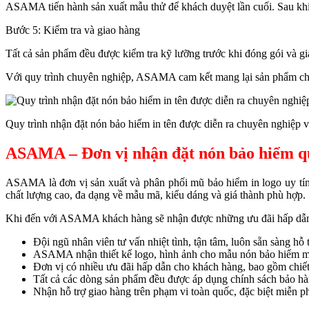
ASAMA tiến hành sản xuất mẫu thử để khách duyệt lần cuối. Sau khi 
Bước 5: Kiểm tra và giao hàng
Tất cả sản phẩm đều được kiểm tra kỹ lưỡng trước khi đóng gói và g
Với quy trình chuyên nghiệp, ASAMA cam kết mang lại sản phẩm chất
Quy trình nhận đặt nón bảo hiểm in tên được diễn ra chuyên nghiệp 
ASAMA – Đơn vị nhận đặt nón bảo hiểm q
ASAMA là đơn vị sản xuất và phân phối mũ bảo hiểm in logo uy tí
chất lượng cao, đa dạng về mẫu mã, kiểu dáng và giá thành phù hợp.
Khi đến với ASAMA khách hàng sẽ nhận được những ưu đãi hấp dẫ
Đội ngũ nhân viên tư vấn nhiệt tình, tận tâm, luôn sẵn sàng h
ASAMA nhận thiết kế logo, hình ảnh cho mẫu nón bảo hiểm miễn
Đơn vị có nhiều ưu đãi hấp dẫn cho khách hàng, bao gồm chiết
Tất cả các dòng sản phẩm đều được áp dụng chính sách bảo hành 
Nhận hỗ trợ giao hàng trên phạm vi toàn quốc, đặc biệt miễn 