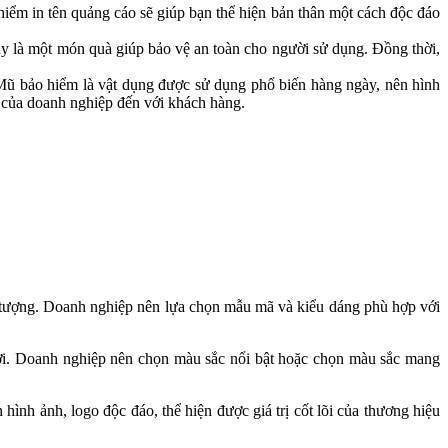
iểm in tên quảng cáo sẽ giúp bạn thể hiện bản thân một cách độc đáo
ây là một món quà giúp bảo vệ an toàn cho người sử dụng. Đồng thời,
 Mũ bảo hiểm là vật dụng được sử dụng phổ biến hàng ngày, nên hình
p của doanh nghiệp đến với khách hàng.
 tượng. Doanh nghiệp nên lựa chọn mẫu mã và kiểu dáng phù hợp với
gười. Doanh nghiệp nên chọn màu sắc nổi bật hoặc chọn màu sắc mang
hình ảnh, logo độc đáo, thể hiện được giá trị cốt lõi của thương hiệu