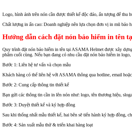
Logo, hình ảnh trên nón cần được thiết kế độc đáo, ấn tượng để thu h
Chất lượng in ấn cao: Doanh nghiệp nên lựa chọn đơn vị in mũ bảo hi
Hướng dẫn cách đặt nón bảo hiểm in tên 
Quy trình đặt nón bảo hiểm in tên tại ASAMA Helmet được xây dựng 
phẩm cuối cùng. Nếu bạn đang có nhu cầu đặt nón bảo hiểm in logo, t
Bước 1: Liên hệ tư vấn và chọn mẫu
Khách hàng có thể liên hệ với ASAMA thông qua hotline, email hoặc t
Bước 2: Cung cấp thông tin thiết kế
Bạn gửi các thông tin cần in lên nón như: logo, tên thương hiệu, slo
Bước 3: Duyệt thiết kế và ký hợp đồng
Sau khi thống nhất mẫu thiết kế, hai bên sẽ tiến hành ký hợp đồng, ch
Bước 4: Sản xuất mẫu thử & triển khai hàng loạt