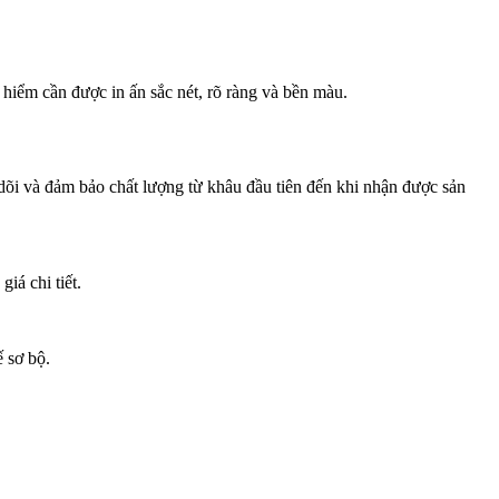
 hiểm cần được in ấn sắc nét, rõ ràng và bền màu.
õi và đảm bảo chất lượng từ khâu đầu tiên đến khi nhận được sản
iá chi tiết.
ế sơ bộ.