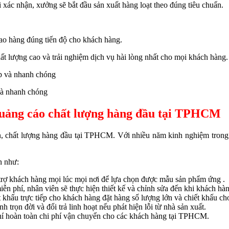
xác nhận, xưởng sẽ bắt đầu sản xuất hàng loạt theo đúng tiêu chuẩn.
iao hàng đúng tiến độ cho khách hàng.
 lượng cao và trải nghiệm dịch vụ hài lòng nhất cho mọi khách hàng.
và nhanh chóng
uảng cáo chất lượng hàng đầu tại TPHCM
n, chất lượng hàng đầu tại TPHCM. Với nhiều năm kinh nghiệm tron
n như:
ỗ trợ khách hàng mọi lúc mọi nơi để lựa chọn được mẫu sản phẩm ứng .
 phí, nhân viên sẽ thực hiện thiết kế và chỉnh sửa đến khi khách hàn
 khấu trực tiếp cho khách hàng đặt hàng số lượng lớn và chiết khấu ch
trọn đời và đổi trả linh hoạt nếu phát hiện lỗi từ nhà sản xuất.
phí hoàn toàn chi phí vận chuyển cho các khách hàng tại TPHCM.