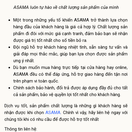
ASAMA luôn tự hào về chất lượng sản phẩm của mình
Một trong những yếu tố khiến ASAMA trở thành lựa chọn
hàng đầu của khách hàng là giá cả hợp lý. Chất lượng sản
phẩm đi đôi với mức giá cạnh tranh, đảm bảo bạn sẽ nhận
được giá trị tốt nhất cho số tiền bỏ ra.
Đội ngũ hỗ trợ khách hàng nhiệt tình, sẵn sàng tư vấn và
giải đáp mọi thắc mắc, giúp bạn lựa chọn được sản phẩm
ưng ý nhất.
Dù bạn muốn mua hàng trực tiếp tại cửa hàng hay online,
ASAMA đều có thể đáp ứng, hỗ trợ giao hàng đến tận nơi
trên phạm vi toàn quốc.
Chính sách bảo hành, đổi trả được áp dụng đầy đủ cho tất
cả sản phẩm, bảo vệ quyền lợi tốt nhất cho khách hàng.
Dịch vụ tốt, sản phẩm chất lượng là những gì khách hàng sẽ
nhận được khi chọn
ASAMA
. Chính vì vậy, hãy liên hệ ngay với
chúng tôi khi có nhu cầu để được hỗ trợ tốt nhất
Thông tin liên hệ: