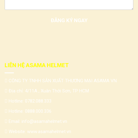
LIÊN HỆ ASAMA HELMET
CÔNG TY TNHH SẢN XUẤT THƯƠNG MẠI ASAMA VN
Địa chỉ: 4/11A , Xuân Thới Sơn, TP HCM
Hotline:
0782.088.333
Hotline:
0888.000.336
Email:
info@asamahelmet.vn
Website:
www.asamahelmet.vn