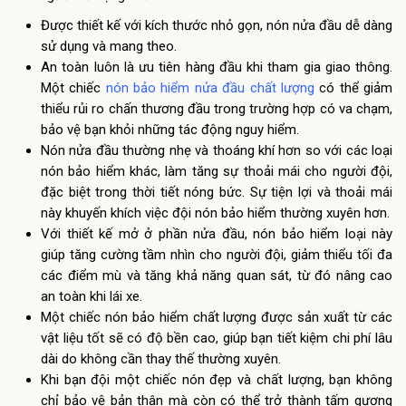
Được thiết kế với kích thước nhỏ gọn, nón nửa đầu dễ dàng
sử dụng và mang theo.
An toàn luôn là ưu tiên hàng đầu khi tham gia giao thông.
Một chiếc
nón bảo hiểm nửa đầu chất lượng
có thể giảm
thiểu rủi ro chấn thương đầu trong trường hợp có va chạm,
bảo vệ bạn khỏi những tác động nguy hiểm.
Nón nửa đầu thường nhẹ và thoáng khí hơn so với các loại
nón bảo hiểm khác, làm tăng sự thoải mái cho người đội,
đặc biệt trong thời tiết nóng bức. Sự tiện lợi và thoải mái
này khuyến khích việc đội nón bảo hiểm thường xuyên hơn.
Với thiết kế mở ở phần nửa đầu, nón bảo hiểm loại này
giúp tăng cường tầm nhìn cho người đội, giảm thiểu tối đa
các điểm mù và tăng khả năng quan sát, từ đó nâng cao
an toàn khi lái xe.
Một chiếc nón bảo hiểm chất lượng được sản xuất từ các
vật liệu tốt sẽ có độ bền cao, giúp bạn tiết kiệm chi phí lâu
dài do không cần thay thế thường xuyên.
Khi bạn đội một chiếc nón đẹp và chất lượng, bạn không
chỉ bảo vệ bản thân mà còn có thể trở thành tấm gương