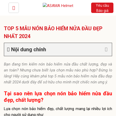
Yêu cầu
Báo giá
TOP 5 MẪU NÓN BẢO HIỂM NỬA ĐẦU ĐẸP
NHẤT 2024
Nội dung chính
Bạn đang tìm kiếm nón bảo hiểm nửa đầu chất lượng, đẹp và
an toàn? Nhưng chưa biết lựa chọn mẫu nào phù hợp? Đừng lo
lắng! Hãy cùng khám phá top 5 mẫu nón bảo hiểm nửa đầu đẹp
nhất 2024 dưới đây để sở hữu cho mình một chiếc nón ưng ý.
Tại sao nên lựa chọn nón bảo hiểm nửa đầu
đẹp, chất lượng?
Lựa chọn nón bảo hiểm đẹp, chất lượng mang lại nhiều lợi ích
cho người sử dụng như: