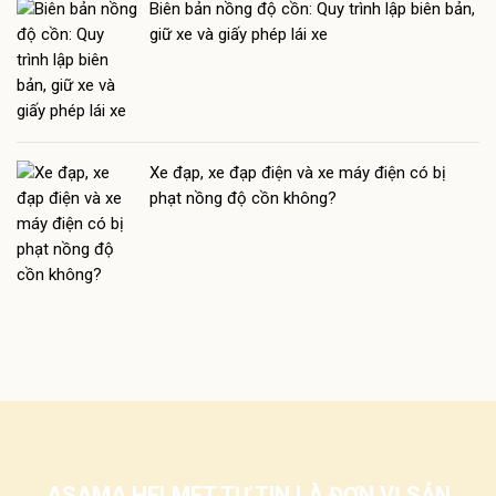
Biên bản nồng độ cồn: Quy trình lập biên bản,
giữ xe và giấy phép lái xe
Xe đạp, xe đạp điện và xe máy điện có bị
phạt nồng độ cồn không?
ASAMA HELMET TỰ TIN LÀ ĐƠN VỊ SẢN