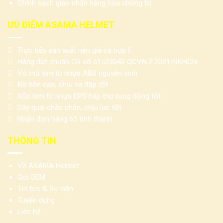
Chính sách giao nhận hàng hóa chứng từ
ƯU ĐIỂM ASAMA HELMET
Trực tiếp sản xuất nên giá cả hợp lí
Hàng đạt chuẩn CR số 51523042 QCVN 2:2021/BKHCN
Vỏ mũ làm từ nhựa ABS nguyên sinh
Độ bền cao, chịu va đập tốt
Xốp làm từ nhựa EPS hấp thụ xung động tốt
Dây quai chắc chắn, chịu lực tốt
Nhận đơn hàng 63 tỉnh thành
THÔNG TIN
Về ASAMA Helmet
Gói OEM
Tin tức & Sự kiện
Tuyển dụng
Liên hệ