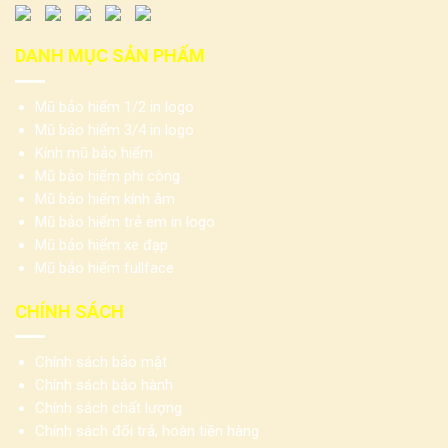
DANH MỤC SẢN PHẨM
Mũ bảo hiểm 1/2 in logo
Mũ bảo hiểm 3/4 in logo
Kính mũ bảo hiểm
Mũ bảo hiểm phi công
Mũ bảo hiểm kính âm
Mũ bảo hiểm trẻ em in logo
Mũ bảo hiểm xe đạp
Mũ bảo hiểm fullface
CHÍNH SÁCH
Chính sách bảo mật
Chính sách bảo hành
Chính sách chất lượng
Chính sách đổi trả, hoàn tiền hàng