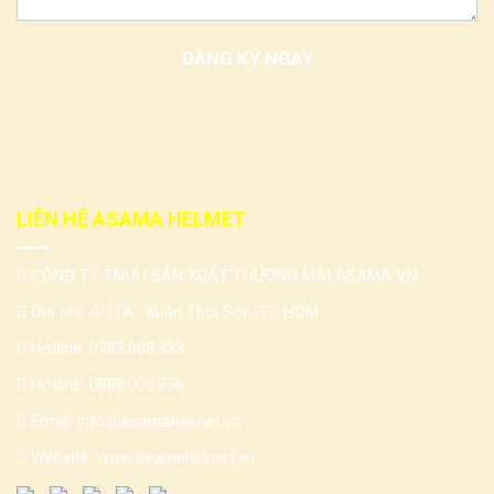
LIÊN HỆ ASAMA HELMET
CÔNG TY TNHH SẢN XUẤT THƯƠNG MẠI ASAMA VN
Địa chỉ: 4/11A , Xuân Thới Sơn, TP HCM
Hotline:
0782.088.333
Hotline:
0888.000.336
Email:
info@asamahelmet.vn
Website:
www.asamahelmet.vn