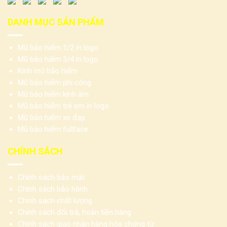
DANH MỤC SẢN PHẨM
Mũ bảo hiểm 1/2 in logo
Mũ bảo hiểm 3/4 in logo
Kính mũ bảo hiểm
Mũ bảo hiểm phi công
Mũ bảo hiểm kính âm
Mũ bảo hiểm trẻ em in logo
Mũ bảo hiểm xe đạp
Mũ bảo hiểm fullface
CHÍNH SÁCH
Chính sách bảo mật
Chính sách bảo hành
Chính sách chất lượng
Chính sách đổi trả, hoàn tiền hàng
Chính sách giao nhận hàng hóa chứng từ