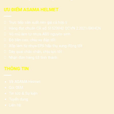
ƯU ĐIỂM ASAMA HELMET
Trực tiếp sản xuất nên giá cả hợp lí
Hàng đạt chuẩn CR số 51523042 QCVN 2:2021/BKHCN
Vỏ mũ làm từ nhựa ABS nguyên sinh
Độ bền cao, chịu va đập tốt
Xốp làm từ nhựa EPS hấp thụ xung động tốt
Dây quai chắc chắn, chịu lực tốt
Nhận đơn hàng 63 tỉnh thành
THÔNG TIN
Về ASAMA Helmet
Gói OEM
Tin tức & Sự kiện
Tuyển dụng
Liên hệ