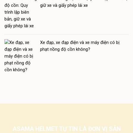
giữ xe và giấy phép lái xe
Xe đạp, xe đạp điện và xe máy điện có bị
phạt nồng độ cồn không?
ASAMA HELMET TỰ TIN LÀ ĐƠN VỊ SẢN