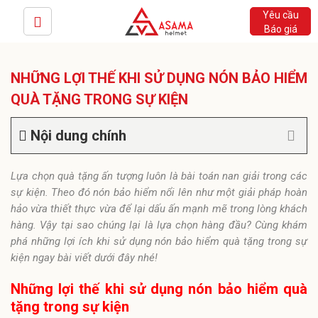
Yêu cầu
Báo giá
NHỮNG LỢI THẾ KHI SỬ DỤNG NÓN BẢO HIỂM
QUÀ TẶNG TRONG SỰ KIỆN
Nội dung chính
Lựa chọn quà tặng ấn tượng luôn là bài toán nan giải trong các
sự kiện. Theo đó nón bảo hiểm nổi lên như một giải pháp hoàn
hảo vừa thiết thực vừa để lại dấu ấn mạnh mẽ trong lòng khách
hàng. Vậy tại sao chúng lại là lựa chọn hàng đầu? Cùng khám
phá những lợi ích khi sử dụng nón bảo hiểm quà tặng trong sự
kiện ngay bài viết dưới đây nhé!
Những lợi thế khi sử dụng nón bảo hiểm quà
tặng trong sự kiện