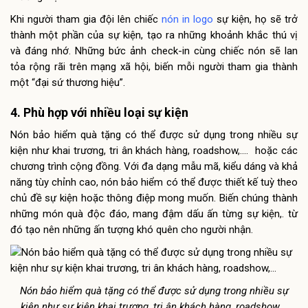
Khi người tham gia đội lên chiếc
nón in logo
sự kiện, họ sẽ trở
thành một phần của sự kiện, tạo ra những khoảnh khắc thú vị
và đáng nhớ. Những bức ảnh check-in cùng chiếc nón sẽ lan
tỏa rộng rãi trên mạng xã hội, biến mỗi người tham gia thành
một “đại sứ thương hiệu”.
4. Phù hợp với nhiều loại sự kiện
Nón bảo hiểm quà tặng có thể được sử dụng trong nhiều sự
kiện như khai trương, tri ân khách hàng, roadshow,…. hoặc các
chương trình cộng đồng. Với đa dạng mẫu mã, kiểu dáng và khả
năng tùy chỉnh cao, nón bảo hiểm có thể được thiết kế tuỳ theo
chủ đề sự kiện hoặc thông điệp mong muốn. Biến chúng thành
những món quà độc đáo, mang đậm dấu ấn từng sự kiện,. từ
đó tạo nên những ấn tượng khó quên cho người nhận.
Nón bảo hiểm quà tặng có thể được sử dụng trong nhiều sự
kiện như sự kiện khai trương, tri ân khách hàng, roadshow,…