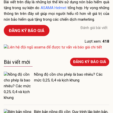
Bài viết trên đây là những lợi thế khi sử dụng nón bảo hiểm quà
tặng trong sự kiện do
ASAMA Helmet
tổng hợp. Hy vọng những
thông tin trên đây sẽ giúp mọi người hiểu rõ hơn về giá trị của
nón bảo hiểm quà tặng trong các chiến dịch marketing.
Đánh giá bài viết
ĐĂNG KÝ BÁO GIÁ
Lượt xem:
418
Bài viết mới
ĐĂNG KÝ BÁO GIÁ
Nồng độ cồn cho phép là bao nhiêu? Các
mức 0,25; 0,4 và kịch khung
Biên bản nồng độ cồn: Quy trình lập biên bản,