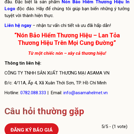
đầu. Đặc biệt là sản phẩm
Nón Bảo Hiểm Thương Hiệu In
Logo
độc đáo. Hãy để chúng tôi giúp bạn biến những ý tưởng
tuyệt vời thành hiện thực.
Liên hệ ngay
– nhận tư vấn chi tiết và ưu đãi hấp dẫn!
“Nón Bảo Hiểm Thương Hiệu – Lan Tỏa
Thương Hiệu Trên Mọi Cung Đường”
Từ một chiếc nón – xây cả thương hiệu!
Thông tin liên hệ:
CÔNG TY TNHH SẢN XUẤT THƯƠNG MẠI ASAMA VN
Đ/c: 4/11A, Ấp 4, Xã Xuân Thới Sơn, TP. Hồ Chí Minh
Hotline:
0782.088.333
| Email:
info@asamahelmet.vn
Câu hỏi thường gặp
5/5 - (1 vote)
ĐĂNG KÝ BÁO GIÁ