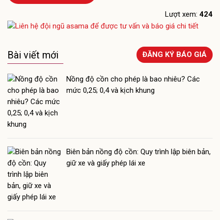
Lượt xem:
424
Bài viết mới
ĐĂNG KÝ BÁO GIÁ
Nồng độ cồn cho phép là bao nhiêu? Các
mức 0,25; 0,4 và kịch khung
Biên bản nồng độ cồn: Quy trình lập biên bản,
giữ xe và giấy phép lái xe