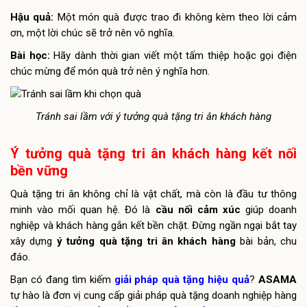
Hậu quả:
Một món quà được trao đi không kèm theo lời cảm
ơn, một lời chúc sẽ trở nên vô nghĩa.
Bài học:
Hãy dành thời gian viết một tấm thiệp hoặc gọi điện
chúc mừng để món quà trở nên ý nghĩa hơn.
Tránh sai lầm với ý tưởng quà tặng tri ân khách hàng
Ý tưởng quà tặng tri ân khách hàng kết nối
bền vững
Quà tặng tri ân không chỉ là vật chất, mà còn là đầu tư thông
minh vào mối quan hệ. Đó là
cầu nối cảm xúc
giúp doanh
nghiệp và khách hàng gắn kết bền chặt. Đừng ngần ngại bắt tay
xây dựng
ý tưởng quà tặng tri ân khách hàng
bài bản, chu
đáo.
Bạn có đang tìm kiếm
giải pháp quà tặng
hiệu quả
?
ASAMA
tự hào là đơn vị cung cấp giải pháp quà tặng doanh nghiệp hàng