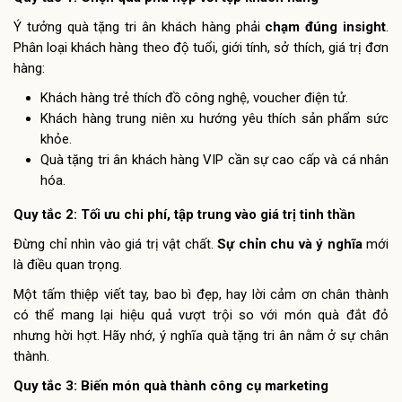
Ý tưởng quà tặng tri ân khách hàng
phải
chạm đúng insight
.
Phân loại khách hàng theo độ tuổi, giới tính, sở thích, giá trị đơn
hàng:
Khách hàng trẻ thích đồ công nghệ, voucher điện tử.
Khách hàng trung niên xu hướng yêu thích sản phẩm sức
khỏe.
Quà tặng tri ân khách hàng VIP cần sự cao cấp và cá nhân
hóa.
Quy tắc 2: Tối ưu chi phí, tập trung vào giá trị tinh thần
Đừng chỉ nhìn vào giá trị vật chất.
Sự chỉn chu và ý nghĩa
mới
là điều quan trọng.
Một tấm thiệp viết tay, bao bì đẹp, hay lời cảm ơn chân thành
có thể mang lại hiệu quả vượt trội so với món quà đắt đỏ
nhưng hời hợt. Hãy nhớ, ý nghĩa quà tặng tri ân nằm ở sự chân
thành.
Quy tắc 3: Biến món quà thành công cụ marketing