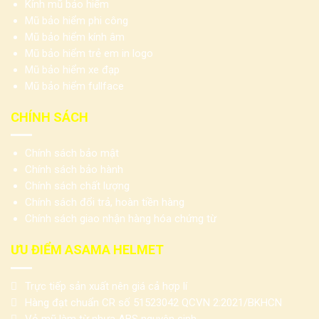
Kính mũ bảo hiểm
Mũ bảo hiểm phi công
Mũ bảo hiểm kính âm
Mũ bảo hiểm trẻ em in logo
Mũ bảo hiểm xe đạp
Mũ bảo hiểm fullface
CHÍNH SÁCH
Chính sách bảo mật
Chính sách bảo hành
Chính sách chất lượng
Chính sách đổi trả, hoàn tiền hàng
Chính sách giao nhận hàng hóa chứng từ
ƯU ĐIỂM ASAMA HELMET
Trực tiếp sản xuất nên giá cả hợp lí
Hàng đạt chuẩn CR số 51523042 QCVN 2:2021/BKHCN
Vỏ mũ làm từ nhựa ABS nguyên sinh