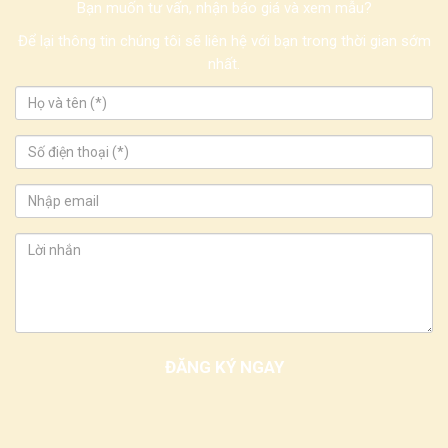
Bạn muốn tư vấn, nhận báo giá và xem mẫu?
Để lại thông tin chúng tôi sẽ liên hệ với bạn trong thời gian sớm
nhất.