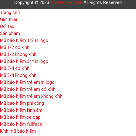
Copyright © 2023
ASAMA Helmet
. All Rights Reserved
Trang chủ
Giới thiệu
Đối tác
Sản phẩm
Mũ bảo hiểm 1/2 in logo
Mũ 1/2 có kính
Mũ 1/2 không kính
Mũ bảo hiểm 3/4 in logo
Mũ 3/4 có kính
Mũ 3/4 không kính
Mũ bảo hiểm trẻ em in logo
Mũ bảo hiểm trẻ em có kính
Mũ bảo hiểm trẻ em không kính
Mũ bảo hiểm phi công
Mũ bảo hiểm kính âm
Mũ bảo hiểm xe đạp
Mũ bảo hiểm fullface
Kính mũ bảo hiểm