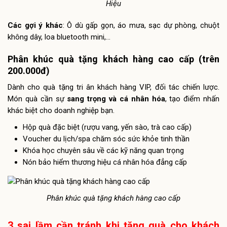
Hiệu
Các gợi ý khác
: Ô dù gấp gọn, áo mưa, sạc dự phòng, chuột
không dây, loa bluetooth mini,…
Phân khúc quà tặng khách hàng cao cấp (trên
200.000đ)
Dành cho quà tặng tri ân khách hàng VIP, đối tác chiến lược.
Món quà cần sự
sang trọng và cá nhân hóa
, tạo điểm nhấn
khác biệt cho doanh nghiệp bạn.
Hộp quà đặc biệt (rượu vang, yến sào, trà cao cấp)
Voucher du lịch/spa chăm sóc sức khỏe tinh thần
Khóa học chuyên sâu về các kỹ năng quan trọng
Nón bảo hiểm thương hiệu cá nhân hóa đẳng cấp
Phân khúc quà tặng khách hàng cao cấp
3 sai lầm cần tránh khi tặng quà cho khách