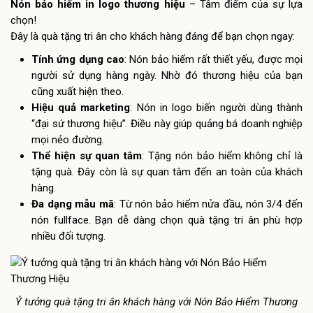
Nón bảo hiểm in logo thương hiệu
– Tâm điểm của sự lựa
chọn!
Đây là quà tặng tri ân cho khách hàng đáng để bạn chọn ngay:
Tính ứng dụng cao
: Nón bảo hiểm rất thiết yếu, được mọi
người sử dụng hàng ngày. Nhờ đó thương hiệu của bạn
cũng xuất hiện theo.
Hiệu quả marketing
: Nón in logo biến người dùng thành
“đại sứ thương hiệu”. Điều này giúp quảng bá doanh nghiệp
mọi nẻo đường.
Thể hiện sự quan tâm
: Tặng nón bảo hiểm không chỉ là
tặng quà. Đây còn là sự quan tâm đến an toàn của khách
hàng.
Đa dạng mẫu mã
: Từ nón bảo hiểm nửa đầu, nón 3/4 đến
nón fullface. Bạn dễ dàng chọn quà tặng tri ân phù hợp
nhiều đối tượng.
Ý tưởng quà tặng tri ân khách hàng với Nón Bảo Hiểm Thương